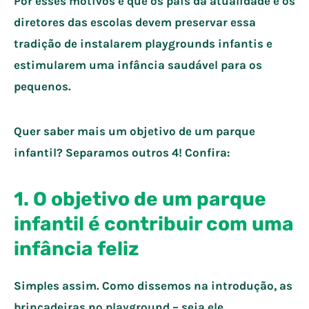
Por esses motivos é que os pais da atualidade e os
diretores das escolas devem preservar essa
tradição de instalarem playgrounds infantis e
estimularem uma infância saudável para os
pequenos.
Quer saber mais um objetivo de um parque
infantil? Separamos outros 4! Confira:
1. O objetivo de um parque
infantil é contribuir com uma
infância feliz
Simples assim. Como dissemos na introdução, as
brincadeiras no playground – seja ele