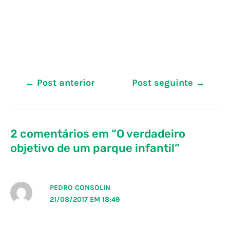
Navegação
←
Post anterior
Post seguinte
→
de
Post
2 comentários em “O verdadeiro
objetivo de um parque infantil”
PEDRO CONSOLIN
21/08/2017 EM 18:49