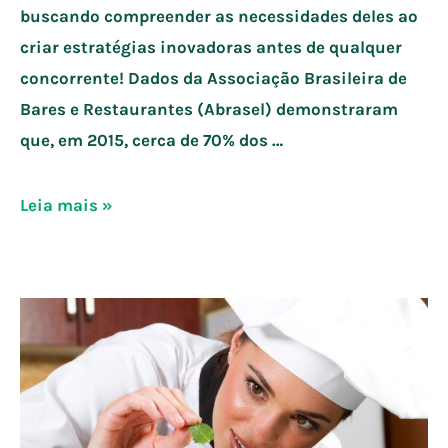
buscando compreender as necessidades deles ao
criar estratégias inovadoras antes de qualquer
concorrente! Dados da Associação Brasileira de
Bares e Restaurantes (Abrasel) demonstraram
que, em 2015, cerca de 70% dos …
Como
Leia mais »
fidelizar
clientes
em
restaurantes?