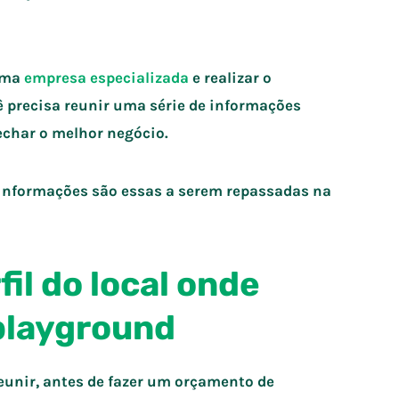
uma
empresa especializada
e realizar o
ê precisa reunir uma série de informações
echar o melhor negócio.
 informações são essas a serem repassadas na
fil do local onde
playground
eunir, antes de fazer um orçamento de