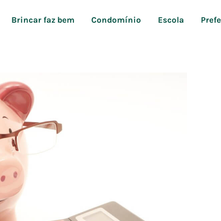
Brincar faz bem
Condomínio
Escola
Pref