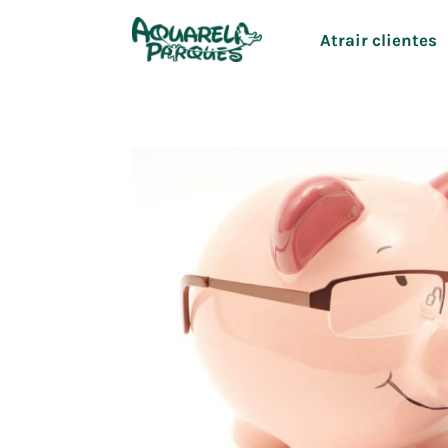
Ir
Atrair clientes
para
o
conteúdo