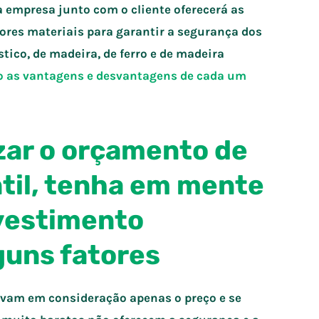
a empresa junto com o cliente oferecerá as
res materiais para garantir a segurança dos
ico, de madeira, de ferro e de madeira
 as vantagens e desvantagens de cada um
izar o orçamento de
til, tenha em mente
nvestimento
guns fatores
vam em consideração apenas o preço e se