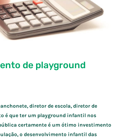
ento de playground
lanchonete, diretor de escola, diretor de
to é que ter um playground infantil nos
 pública certamente é um ótimo investimento
pulação, o desenvolvimento infantil das