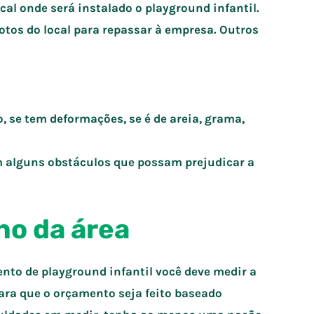
ocal onde será instalado o playground infantil.
tos do local para repassar à empresa. Outros
o, se tem deformações, se é de areia, grama,
em alguns obstáculos que possam prejudicar a
ho da área
mento de playground infantil você deve medir a
para que o orçamento seja feito baseado