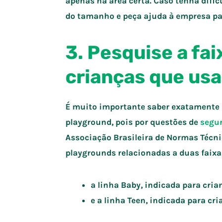
apenas na área certa. Caso tenha dif
do tamanho e peça ajuda à empresa par
3. Pesquise a fai
crianças que usa
É muito importante saber exatamente a 
playground, pois por questões de
segu
Associação Brasileira de Normas Técni
playgrounds relacionadas a duas faixa
a linha Baby, indicada para cria
e a linha Teen, indicada para cri