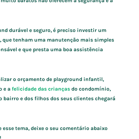
muito baratos não oferecem a segurança e a
und durável e seguro, é preciso investir um
e, que tenham uma manutenção mais simples
onsável e que presta uma boa assistência
alizar o orçamento de playground infantil,
o e a
felicidade das crianças
do condomínio,
 bairro e dos filhos dos seus clientes chegará
 esse tema, deixe o seu comentário abaixo
!