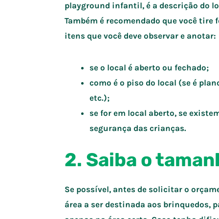
playground infantil, é a descrição do l
Também é recomendado que você tire fo
itens que você deve observar e anotar:
se o local é aberto ou fechado;
como é o piso do local (se é plan
etc.);
se for em local aberto, se exist
segurança das crianças.
2. Saiba o taman
Se possível, antes de solicitar o orça
área a ser destinada aos brinquedos, 