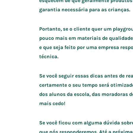
esquecem de que geralmente produtos 
garantia necessária para as crianças.
Portanto, se o cliente quer um playgro
pouco mais em materiais de qualidad
e que seja feito por uma empresa resp
técnica.
Se você seguir essas dicas antes de re
certamente o seu tempo será otimizad
dos alunos da escola, das moradoras do
mais cedo!
Se você ficou com alguma dúvida sobre
que nós responderemos. Até a próxima