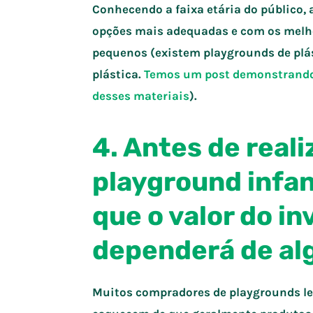
Conhecendo a faixa etária do público, 
opções mais adequadas e com os melho
pequenos (existem playgrounds de plást
plástica.
Temos um post demonstrando
desses materiais
).
4. Antes de real
playground infan
que o valor do i
dependerá de al
Muitos compradores de playgrounds le