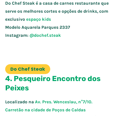
Do Chef Steak é a casa de carnes restaurante que
serve os melhores cortes e opções de drinks, com
exclusivo
espaço kids
Modelo Aquarela Parques
2337
Instagram:
@dochef.steak
Do Chef Steak
4. Pesqueiro Encontro dos
Peixes
Localizado na
Av. Pres. Wenceslau, n°7/10.
Carretão na cidade de
Poços de Caldas