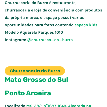
Churrascaria do Burro é restaurante,
churrascaria e loja de conveniência com produtos
da própria marca, o espaço possui varias
oportunidades para fotos contendo
espaço kids
Modelo Aquarela Parques
1010
Instagram:
@churrasco_do_burro
Churrascaria do Burro
Mato Grosso do Sul
Ponto Aroeira
Localizado
MS-382, n°1687-1649. Alvorada na