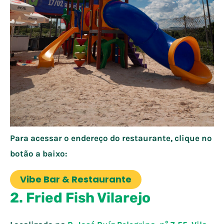
Para acessar o endereço do restaurante, clique no
botão a baixo:
Vibe Bar & Restaurante
2. Fried Fish Vilarejo