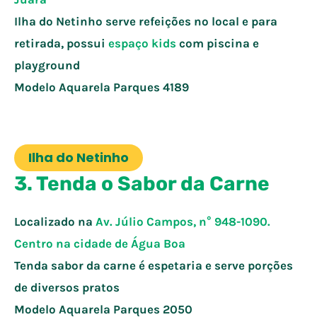
Ilha do Netinho serve refeições no local e para
retirada, possui
espaço kids
com piscina e
playground
Modelo Aquarela Parques
4189
Ilha do Netinho
3. Tenda o Sabor da Carne
Localizado na
Av. Júlio Campos, n° 948-1090.
Centro na cidade de
Água Boa
Tenda sabor da carne é espetaria e serve porções
de diversos pratos
Modelo Aquarela Parques
2050