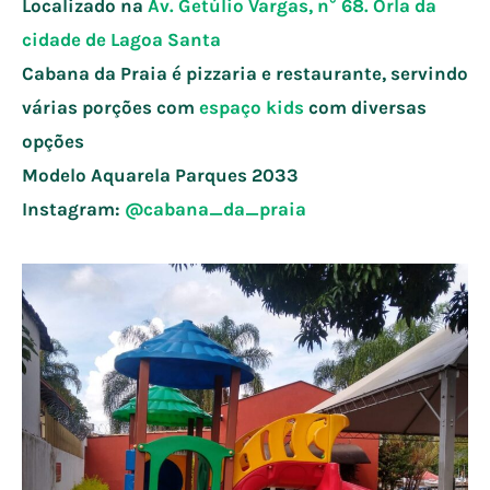
Localizado na
Av. Getúlio Vargas, n° 68. Orla da
cidade de
Lagoa Santa
Cabana da Praia é pizzaria e restaurante, servindo
várias porções com
espaço kids
com diversas
opções
Modelo Aquarela Parques 2033
Instagram:
@cabana_da_praia