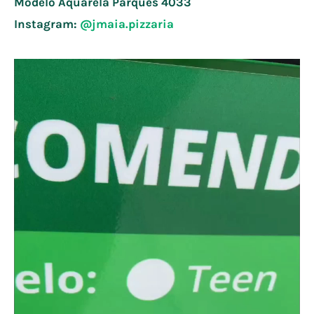
Modelo Aquarela Parques
4033
Instagram:
@jmaia.pizzaria