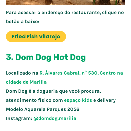
Para acessar o endereço do restaurante, clique no
botão a baixo:
Fried Fish Vilarejo
3. Dom Dog Hot Dog
Localizado na
R. Álvares Cabral, n° 530, Centro na
cidade de
Marília
Dom Dog é a dogueria que você procura,
atendimento físico com
espaço kids
e delivery
Modelo Aquarela Parques 2056
Instagram:
@domdog.marilia