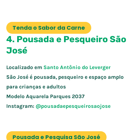
Tenda o Sabor da Carne
4. Pousada e Pesqueiro São
José
Localizado em
Santo Antônio do Leverger
São José é pousada, pesqueiro e espaço amplo
para crianças e adultos
Modelo Aquarela Parques
2037
Instagram:
@pousadaepesqueirosaojose
Pousada e Pesquisa São José