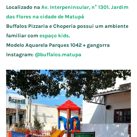
Localizado na
Av. Interpeninsular, n° 1301. Jardim
das Flores na cidade de
Matupá
Buffalos Pizzaria e Choperia possui um ambiente
familiar com
espaço kids.
Modelo Aquarela Parques 1042 + gangorra
Instagram:
@buffalos.matupa