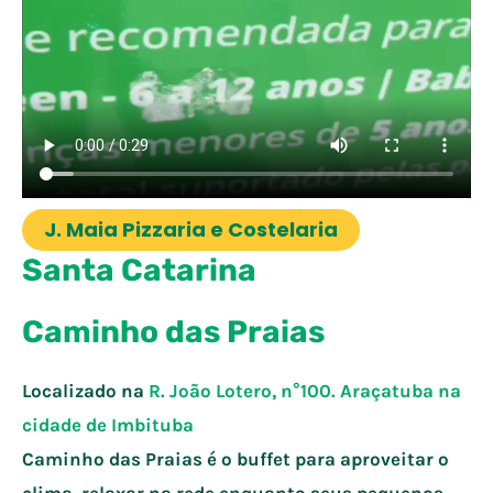
J. Maia Pizzaria e Costelaria
Santa Catarina
Caminho das Praias
Localizado na
R. João Lotero, n°100. Araçatuba na
cidade de
Imbituba
Caminho das Praias é o buffet para aproveitar o
clima, relaxar na rede enquanto seus pequenos