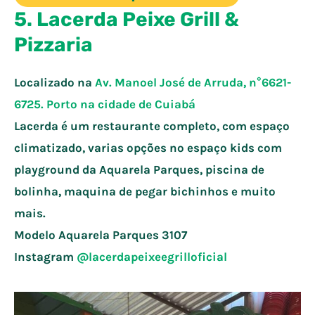
5. Lacerda Peixe Grill &
Pizzaria
Localizado na
Av. Manoel José de Arruda, n°6621-
6725. Porto na cidade de
Cuiabá
Lacerda é um restaurante completo, com espaço
climatizado, varias opções no espaço kids com
playground da Aquarela Parques, piscina de
bolinha, maquina de pegar bichinhos e muito
mais.
Modelo Aquarela Parques
3107
Instagram
@lacerda
peixeegrilloficial