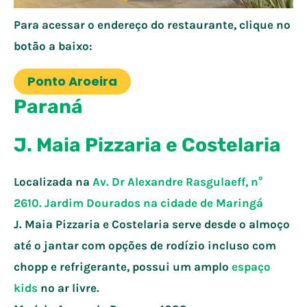
Para acessar o endereço do restaurante, clique no
botão a baixo:
Ponto Aroeira
Paraná
J. Maia Pizzaria e Costelaria
Localizada na
Av. Dr Alexandre Rasgulaeff, n°
2610. Jardim Dourados na cidade de
Maringá
J. Maia Pizzaria e Costelaria serve desde o almoço
até o jantar com opções de rodízio incluso com
chopp e refrigerante, possui um amplo
espaço
kids
no ar livre.