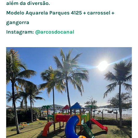
além da diversão.
Modelo Aquarela Parques
4125 + carrossel +
gangorra
Instagram:
@arcosdocanal