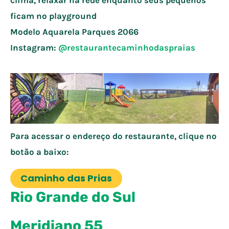
ficam no playground
Modelo Aquarela Parques
2066
Instagram:
@restaurantecaminhodaspraias
Para acessar o endereço do restaurante, clique no
botão a baixo:
Caminho das Prias
Rio Grande do Sul
Meridiano 55