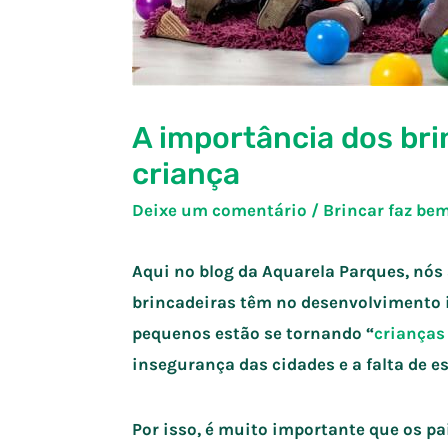
A importância dos br
criança
Deixe um comentário
/
Brincar faz be
Aqui no blog da Aquarela Parques, nós
brincadeiras têm no desenvolvimento 
pequenos estão se tornando “
crianças
insegurança das cidades e a falta de es
Por isso, é muito importante que os p