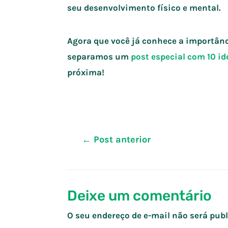
seu desenvolvimento físico e mental.
Agora que você já conhece a importânc
separamos um
post especial com 10 id
próxima!
Navegação
←
Post anterior
de
Post
Deixe um comentário
O seu endereço de e-mail não será publ