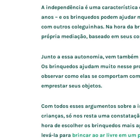
A independência é uma característica 
anos – e os brinquedos podem ajudar n
com outros coleguinhas. Na hora da bri
própria mediação, baseado em seus co
Junto a essa autonomia, vem também a
Os brinquedos ajudam muito nesse proc
observar como elas se comportam com o
emprestar seus objetos.
Com todos esses argumentos sobre a i
crianças, só nos resta uma constataçã
hora de escolher os brinquedos mais ap
levá-la para
brincar ao ar livre em um