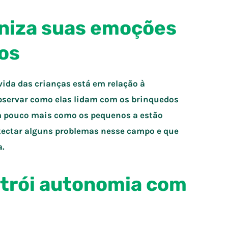
aniza suas emoções
os
ida das crianças está em relação à
 observar como elas lidam com os brinquedos
 pouco mais como os pequenos a estão
etectar alguns problemas nesse campo e que
a.
strói autonomia com