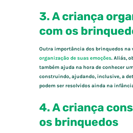
3. A criança org
com os brinqued
Outra importância dos brinquedos na v
organização de suas emoções
. Aliás,
também ajuda na hora de conhecer um
construindo, ajudando, inclusive, a d
podem ser resolvidos ainda na infânci
4. A criança con
os brinquedos