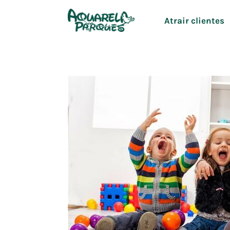
Ir
Atrair clientes
para
o
conteúdo