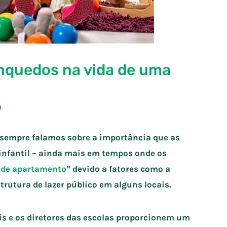
inquedos na vida de uma
m
 sempre falamos sobre a importância que as
infantil – ainda mais em tempos onde os
 de apartamento
” devido a fatores como a
trutura de lazer público em alguns locais.
ais e os diretores das escolas proporcionem um