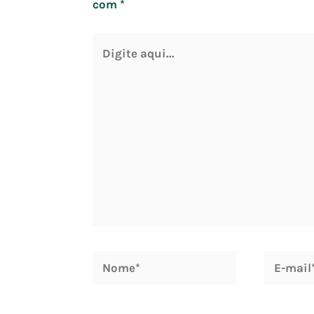
com
*
Digite
aqui...
Nome*
E-
mail*