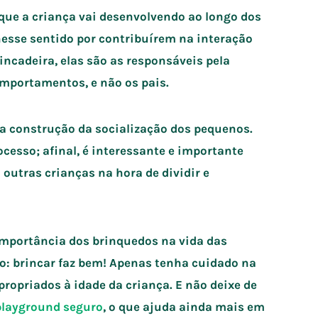
que a criança vai desenvolvendo ao longo dos
esse sentido por contribuírem na interação
ncadeira, elas são as responsáveis pela
mportamentos, e não os pais.
 construção da socialização dos pequenos.
esso; afinal, é interessante e importante
utras crianças na hora de dividir e
mportância dos brinquedos na vida das
o: brincar faz bem! Apenas tenha cuidado na
ropriados à idade da criança. E não deixe de
 playground seguro
, o que ajuda ainda mais em