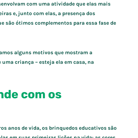
desenvolvam com uma atividade que elas mais
eiras e, junto com elas, a presença dos
que são ótimos complementos para essa fase de
icamos alguns motivos que mostram a
 uma criança – esteja ela em casa, na
ende com os
os anos de vida, os brinquedos educativos são
as em suas primeiras lições na vida: as cores,