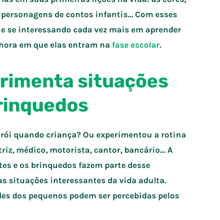
s personagens de contos infantis… Com esses
 e se interessando cada vez mais em aprender
a hora em que elas entram na
fase escolar
.
erimenta situações
brinquedos
ói quando criança? Ou experimentou a rotina
triz, médico, motorista, cantor, bancário… A
es e os brinquedos fazem parte desse
 situações interessantes da vida adulta.
ades dos pequenos podem ser percebidas pelos