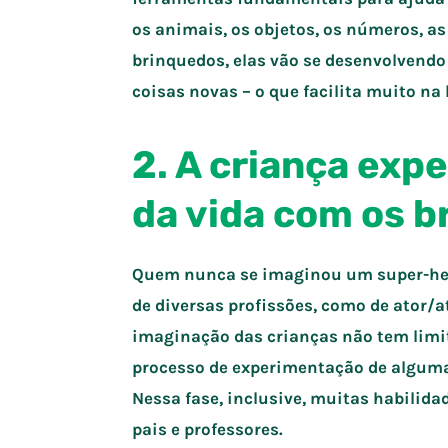
os animais, os objetos, os números, a
brinquedos, elas vão se desenvolvendo
coisas novas – o que facilita muito n
2. A criança exp
da vida com os 
Quem nunca se imaginou um super-her
de diversas profissões, como de ator/a
imaginação das crianças não tem limit
processo de experimentação de algumas
Nessa fase, inclusive, muitas habilid
pais e professores.