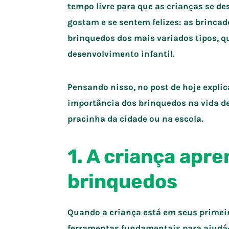
tempo livre para que as crianças se 
gostam e se sentem felizes: as brincad
brinquedos dos mais variados tipos, 
desenvolvimento infantil.
Pensando nisso, no post de hoje expl
importância dos brinquedos na vida de
pracinha da cidade ou na escola.
1. A criança apr
brinquedos
Quando a criança está em seus primeir
ferramentas fundamentais para ajudá-l