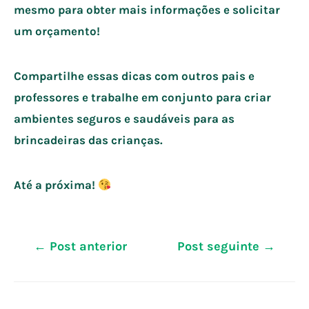
mesmo para obter mais informações e solicitar
um orçamento!
Compartilhe essas dicas com outros pais e
professores e trabalhe em conjunto para criar
ambientes seguros e saudáveis para as
brincadeiras das crianças.
Até a próxima!
Navegação
←
Post anterior
Post seguinte
→
de
Post