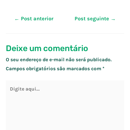
Navegação
←
Post anterior
Post seguinte
→
de
Post
Deixe um comentário
O seu endereço de e-mail não será publicado.
Campos obrigatórios são marcados com
*
Digite
aqui...