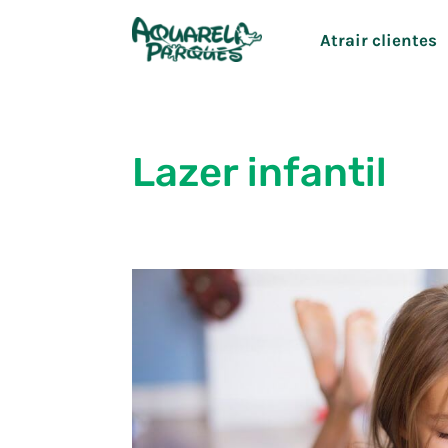
Ir
Atrair clientes
para
o
conteúdo
Lazer infantil