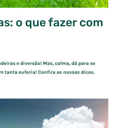
as: o que fazer com
deiras e diversão! Mas, calma, dá para se
m tanta euforia! Confira as nossas dicas.