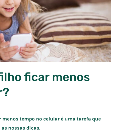
ilho ficar menos
r?
ar menos tempo no celular é uma tarefa que
a as nossas dicas.