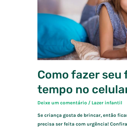
Como fazer seu f
tempo no celula
Deixe um comentário
/
Lazer infantil
Se criança gosta de brincar, então fic
precisa ser feita com urgência! Confir