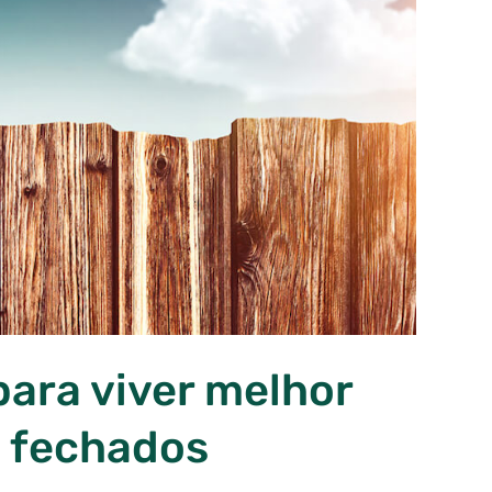
para viver melhor
 fechados