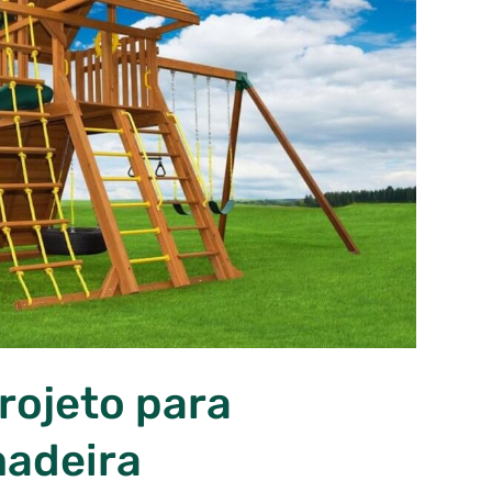
rojeto para
madeira