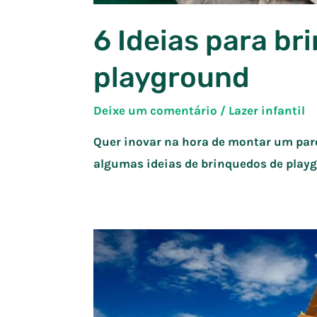
6 Ideias para br
playground
Deixe um comentário
/
Lazer infantil
Quer inovar na hora de montar um pa
algumas ideias de brinquedos de play