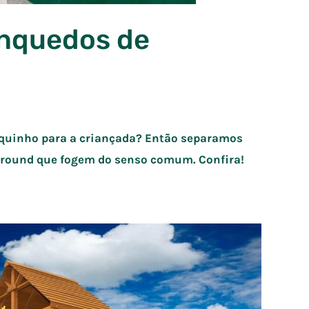
inquedos de
rquinho para a criançada? Então separamos
ground que fogem do senso comum. Confira!