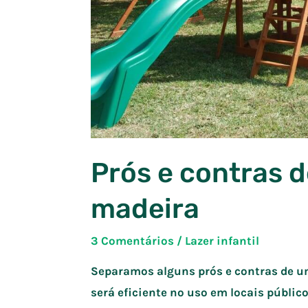
Prós e contras 
madeira
3 Comentários
/
Lazer infantil
Separamos alguns prós e contras de um
será eficiente no uso em locais públic