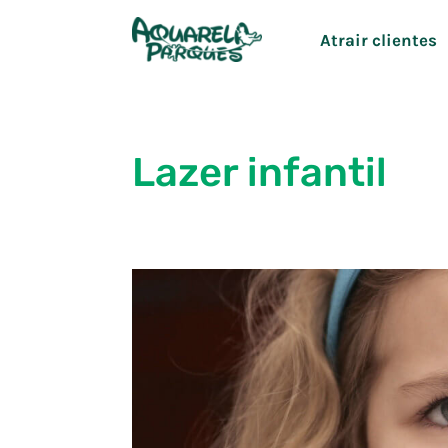
Ir
Atrair clientes
para
o
conteúdo
Lazer infantil