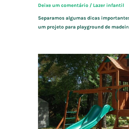
Deixe um comentário
/
Lazer infantil
Separamos algumas dicas importantes 
um projeto para playground de madeira