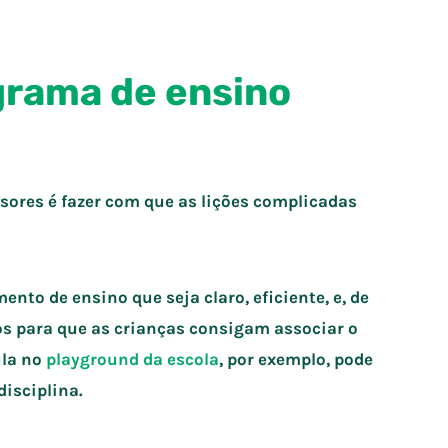
grama de ensino
sores é fazer com que as lições complicadas
ento de ensino que seja claro, eficiente, e, de
s para que as crianças consigam associar o
ula no
playground da escola
, por exemplo, pode
disciplina.