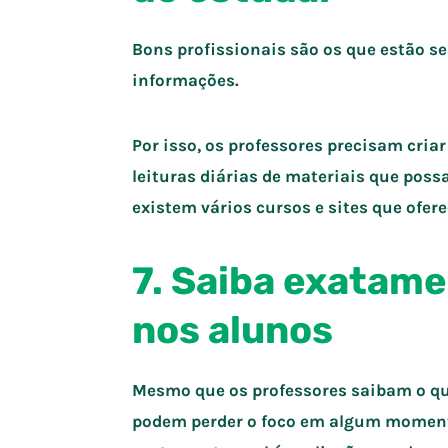
Bons profissionais são os que estão 
informações.
Por isso, os professores precisam cria
leituras diárias de materiais que pos
existem vários cursos e sites que ofer
7. Saiba exatame
nos alunos
Mesmo que os professores saibam o que
podem perder o foco em algum momento.