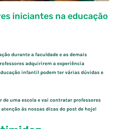
res iniciantes na educação
ação durante a faculdade e as demais
 professores adquirirem a experiência
educação infantil podem ter várias dúvidas e
or de uma escola e vai contratar professores
e atenção às nossas dicas do post de hoje!