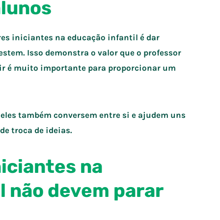
alunos
es iniciantes na educação infantil é dar
stem. Isso demonstra o valor que o professor
uvir é muito importante para proporcionar um
e eles também conversem entre si e ajudem uns
e troca de ideias.
niciantes na
l não devem parar