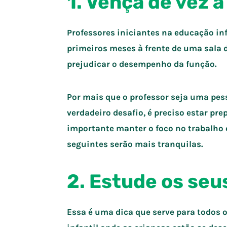
1. Vença de vez a
Professores iniciantes na educação in
primeiros meses à frente de uma sala d
prejudicar o desempenho da função.
Por mais que o professor seja uma pes
verdadeiro desafio, é preciso estar pre
importante manter o foco no trabalho e
seguintes serão mais tranquilas.
2. Estude os seu
Essa é uma dica que serve para todos 