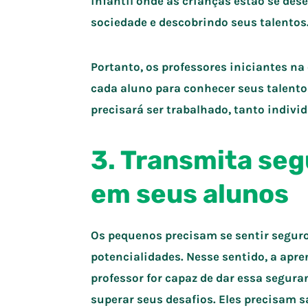
infantil onde as crianças estão se de
sociedade e descobrindo seus talentos
Portanto, os professores iniciantes na
cada aluno para conhecer seus talentos
precisará ser trabalhado, tanto indiv
3. Transmita seg
em seus alunos
Os pequenos precisam se sentir seguro
potencialidades. Nesse sentido, a apr
professor for capaz de dar essa segura
superar seus desafios. Eles precisam sa