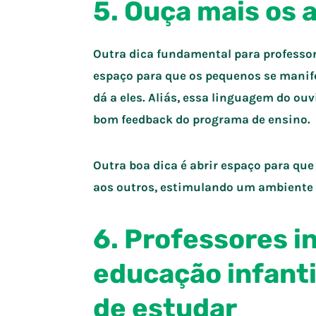
5. Ouça mais os 
Outra dica fundamental para professor
espaço para que os pequenos se manife
dá a eles. Aliás, essa linguagem do o
bom feedback do programa de ensino.
Outra boa dica é abrir espaço para qu
aos outros, estimulando um ambiente d
6. Professores i
educação infanti
de estudar