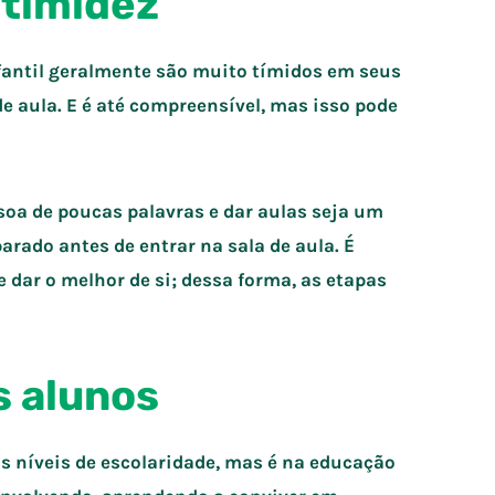
 timidez
fantil geralmente são muito tímidos em seus
e aula. E é até compreensível, mas isso pode
soa de poucas palavras e dar aulas seja um
parado antes de entrar na sala de aula. É
 dar o melhor de si; dessa forma, as etapas
s alunos
os níveis de escolaridade, mas é na educação