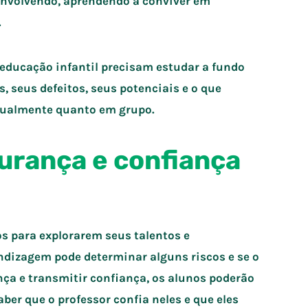
senvolvendo, aprendendo a conviver em
.
 educação infantil precisam estudar a fundo
, seus defeitos, seus potenciais e o que
idualmente quanto em grupo.
urança e confiança
s para explorarem seus talentos e
endizagem pode determinar alguns riscos e se o
nça e transmitir confiança, os alunos poderão
ber que o professor confia neles e que eles