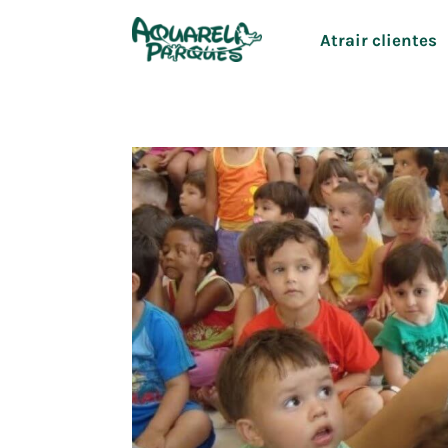
Ir
Atrair clientes
para
o
conteúdo