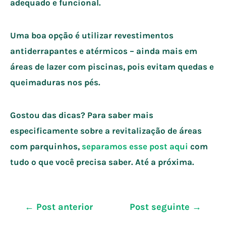
adequado e funcional.
Uma boa opção é utilizar revestimentos
antiderrapantes e atérmicos – ainda mais em
áreas de lazer com piscinas, pois evitam quedas e
queimaduras nos pés.
Gostou das dicas? Para saber mais
especificamente sobre a revitalização de áreas
com parquinhos,
separamos esse post aqui
com
tudo o que você precisa saber. Até a próxima.
Navegação
←
Post anterior
Post seguinte
→
de