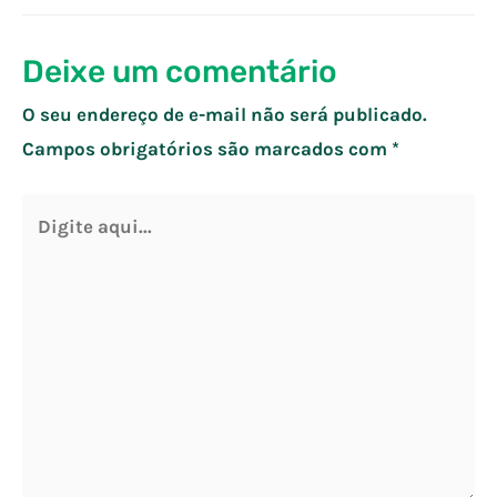
Post
Deixe um comentário
O seu endereço de e-mail não será publicado.
Campos obrigatórios são marcados com
*
Digite
aqui...