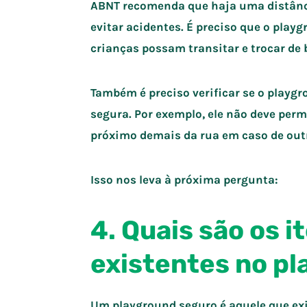
ABNT recomenda que haja uma distânci
evitar acidentes. É preciso que o play
crianças possam transitar e trocar de 
Também é preciso verificar se o playg
segura. Por exemplo, ele não deve pe
próximo demais da rua em caso de outr
Isso nos leva à próxima pergunta:
4. Quais são os 
existentes no p
Um playground seguro é aquele que exi