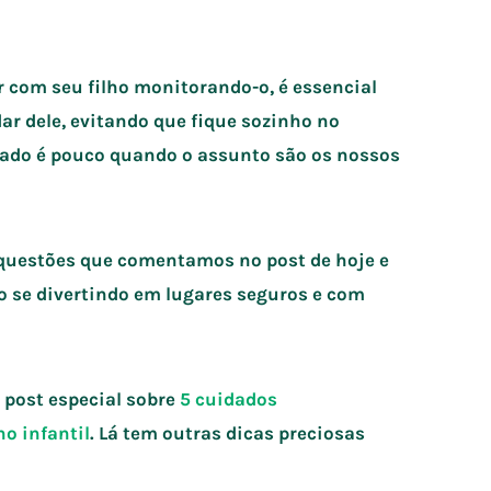
r com seu filho monitorando-o, é essencial
r dele, evitando que fique sozinho no
dado é pouco quando o assunto são os nossos
 questões que comentamos no post de hoje e
o se divertindo em lugares seguros e com
post especial sobre
5 cuidados
o infantil
. Lá tem outras dicas preciosas