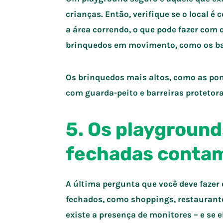
crianças. Então, verifique se o local 
a área correndo, o que pode fazer c
brinquedos em movimento, como os ba
Os brinquedos mais altos, como as po
com guarda-peito e barreiras protetor
5. Os playgroun
fechadas conta
A última pergunta que você deve fazer 
fechados, como shoppings, restaurant
existe a presença de monitores – e se 