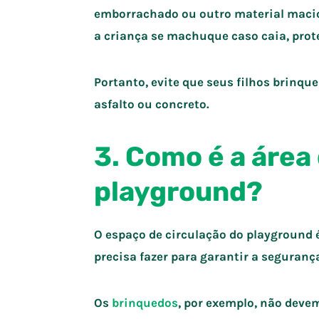
emborrachado ou outro material maci
a criança se machuque caso caia, prot
Portanto, evite que seus filhos brinq
asfalto ou concreto.
3. Como é a área
playground?
O espaço de circulação do playground
precisa fazer para garantir a seguran
Os
brinquedos
, por exemplo, não deve