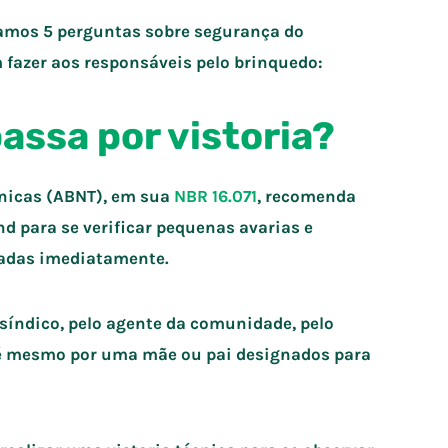
ramos 5 perguntas sobre segurança do
 fazer aos responsáveis pelo brinquedo:
passa por vistoria?
cnicas (ABNT), em sua
NBR 16.071
, recomenda
d para se verificar pequenas avarias e
tadas imediatamente.
o síndico, pelo agente da comunidade, pelo
té mesmo por uma mãe ou pai designados para