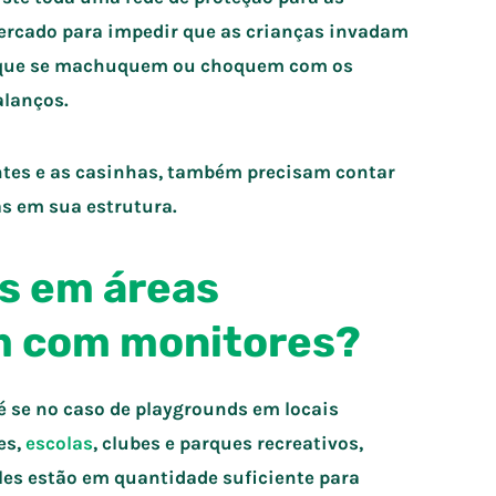
é cercado para impedir que as crianças invadam
om que se machuquem ou choquem com os
lanços.
ntes e as casinhas, também precisam contar
as em sua estrutura.
ds em áreas
m com monitores?
é se no caso de playgrounds em locais
es,
escolas
, clubes e parques recreativos,
eles estão em quantidade suficiente para