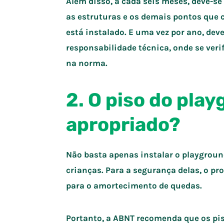
Além disso, a cada seis meses, deve-se
as estruturas e os demais pontos que 
está instalado. E uma vez por ano, dev
responsabilidade técnica
, onde se ver
na norma.
2. O piso do pla
apropriado?
Não basta apenas instalar o playground
crianças. Para a segurança delas, o pro
para o amortecimento de quedas.
Portanto, a ABNT recomenda que os pis