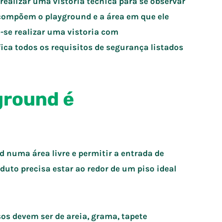
 realizar uma
vistoria técnica
para se observar
compõem o playground e a área em que ele
e-se realizar uma
vistoria com
ifica todos os requisitos de segurança listados
yground é
 numa área livre e permitir a entrada de
duto precisa estar ao redor de um piso ideal
os devem ser de areia, grama, tapete