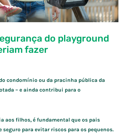
segurança do playground
eriam fazer
, do condomínio ou da pracinha pública da
otada – e ainda contribui para o
a aos filhos, é fundamental que os pais
 seguro para evitar riscos para os pequenos.