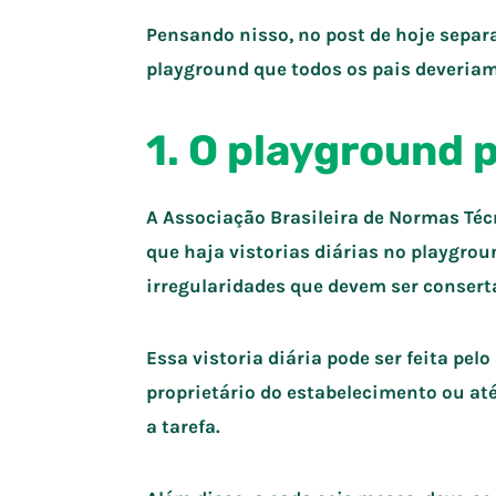
Pensando nisso, no post de hoje sepa
playground que todos os pais deveriam
1. O playground 
A Associação Brasileira de Normas Té
que haja
vistorias diárias
no playgroun
irregularidades que devem ser conser
Essa vistoria diária pode ser feita pel
proprietário do estabelecimento ou a
a tarefa.