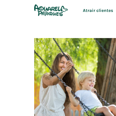
Ir
Atrair clientes
para
o
conteúdo