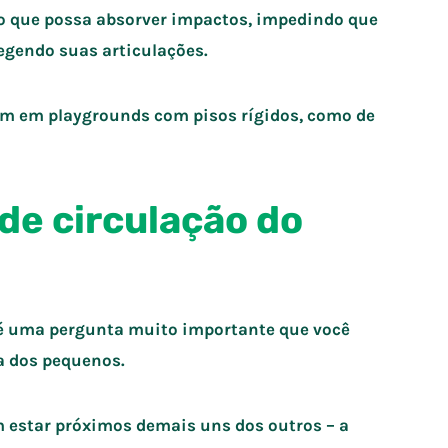
o que possa absorver impactos, impedindo que
egendo suas articulações.
uem em playgrounds com pisos rígidos, como de
 de circulação do
 é uma pergunta muito importante que você
ça dos pequenos.
m estar próximos demais uns dos outros – a