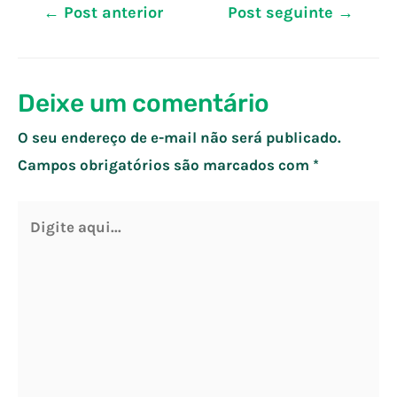
Navegação
←
Post anterior
Post seguinte
→
de
Post
Deixe um comentário
O seu endereço de e-mail não será publicado.
Campos obrigatórios são marcados com
*
Digite
aqui...