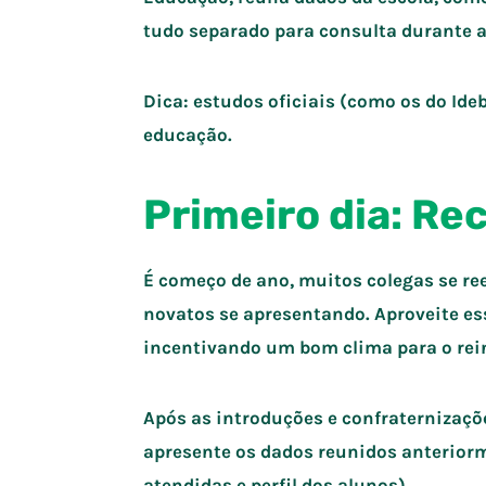
tudo separado para consulta durante 
Dica: estudos oficiais (como os do Ide
educação.
Primeiro dia: Re
É começo de ano, muitos colegas se re
novatos se apresentando. Aproveite e
incentivando um bom clima para o rein
Após as introduções e confraternizações
apresente os dados reunidos anteriorm
atendidas e perfil dos alunos).