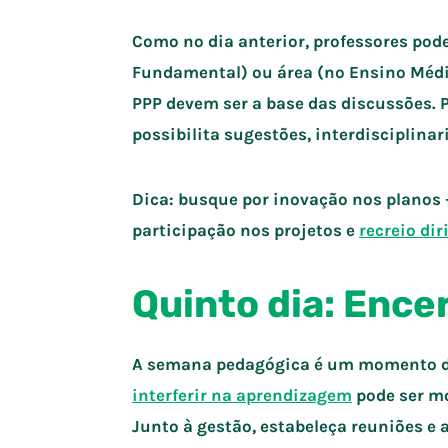
Como no dia anterior, professores pod
Fundamental) ou área (no Ensino Médio)
PPP devem ser a base das discussões. P
possibilita sugestões, interdisciplina
Dica: busque por inovação nos planos 
participação nos projetos e
recreio dir
Quinto dia: Enc
A semana pedagógica é um momento de
interferir na aprendizagem
pode ser mo
Junto à gestão, estabeleça reuniões e