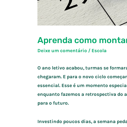
Aprenda como monta
Deixe um comentário
/
Escola
O ano letivo acabou, turmas se formar
chegaram. E para o novo ciclo começar
essencial. Esse é um momento especial,
enquanto fazemos a retrospectiva do 
para o futuro.
Investindo poucos dias, a semana peda