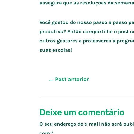
assegura que as resoluções da semana
Você gostou do nosso passo a passo 
produtiva? Então compartilhe o post c
outros gestores e professores a pro
suas escolas!
Navegação
←
Post anterior
de
Post
Deixe um comentário
O seu endereço de e-mail não será publ
com
*