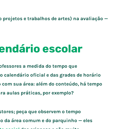
o projetos e trabalhos de artes) na avaliação —
endário escolar
professores a medida do tempo que
o calendário oficial e das grades de horário
o com sua área: além do conteúdo, há tempo
ara aulas práticas, por exemplo?
estores; peça que observem o tempo
so da área comum e do parquinho — eles