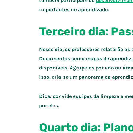
também participam do
desenvolviment
importantes no aprendizado.
Terceiro dia: P
Nesse dia, os professores relatarão a
Documentos como mapas de aprendizag
disponíveis. Agrupe-os por ano ou áre
isso, cria-se um panorama da aprendi
Dica: convide equipes da limpeza e m
por eles.
Quarto dia: Plan