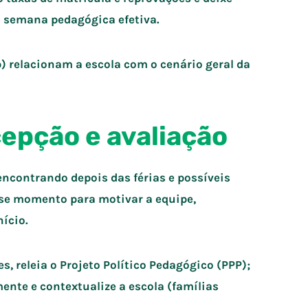
a semana pedagógica efetiva.
b) relacionam a escola com o cenário geral da
cepção e avaliação
encontrando depois das férias e possíveis
sse momento para motivar a equipe,
ício.
, releia o Projeto Político Pedagógico (PPP);
ente e contextualize a escola (famílias