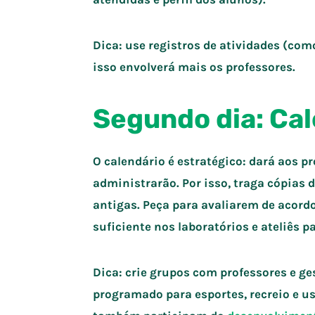
Dica: use registros de atividades (com
isso envolverá mais os professores.
Segundo dia: Cal
O calendário é estratégico: dará aos 
administrarão. Por isso, traga cópias d
antigas. Peça para avaliarem de acord
suficiente nos laboratórios e ateliês p
Dica: crie grupos com professores e g
programado para esportes, recreio e u