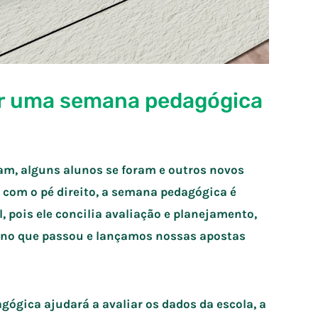
r uma semana pedagógica
am, alguns alunos se foram e outros novos
 com o pé direito, a semana pedagógica é
 pois ele concilia avaliação e planejamento,
ano que passou e lançamos nossas apostas
gógica ajudará a avaliar os dados da escola, a