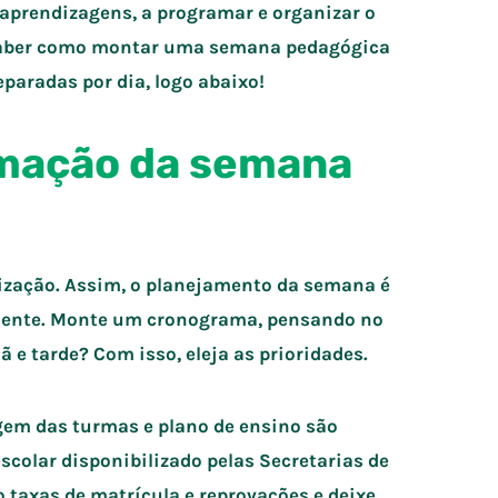
aprendizagens, a programar e organizar o
 saber como montar uma semana pedagógica
eparadas por dia, logo abaixo!
amação da semana
nização. Assim, o planejamento da semana é
amente. Monte um cronograma, pensando no
e tarde? Com isso, eleja as prioridades.
gem das turmas e plano de ensino são
escolar disponibilizado pelas Secretarias de
 taxas de matrícula e reprovações e deixe