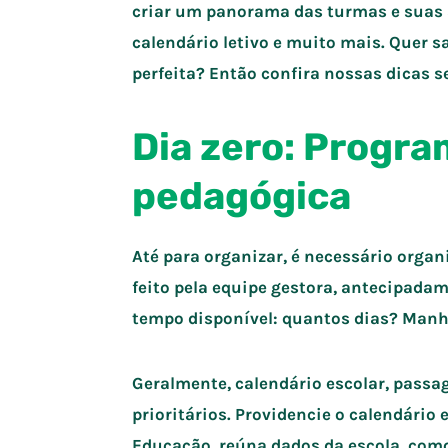
criar um panorama das turmas e suas 
calendário letivo e muito mais. Quer
perfeita? Então confira nossas dicas s
Dia zero: Progr
pedagógica
Até para organizar, é necessário orga
feito pela equipe gestora, antecipad
tempo disponível: quantos dias? Manhã 
Geralmente, calendário escolar, passa
prioritários. Providencie o calendário 
Educação, reúna dados da escola, como