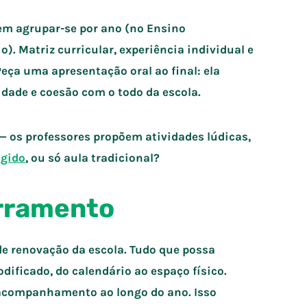
em agrupar-se por ano (no Ensino
. Matriz curricular, experiência individual e
eça uma apresentação oral ao final: ela
ridade e coesão com o todo da escola.
— os professores propõem atividades lúdicas,
igido
, ou só aula tradicional?
erramento
 renovação da escola. Tudo que possa
dificado, do calendário ao espaço físico.
 acompanhamento ao longo do ano. Isso