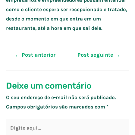
como o cliente espera ser recepcionado e tratado,
desde o momento em que entra em um
restaurante, até a hora em que sai dele.
Navegação
←
Post anterior
Post seguinte
→
de
Post
Deixe um comentário
O seu endereço de e-mail não será publicado.
Campos obrigatórios são marcados com
*
Digite
aqui...