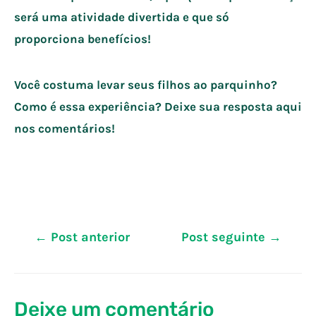
será uma atividade divertida e que só
proporciona benefícios!
Você costuma levar seus filhos ao parquinho?
Como é essa experiência? Deixe sua resposta aqui
nos comentários!
Navegação
←
Post anterior
Post seguinte
→
de
Post
Deixe um comentário