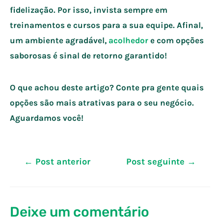
fidelização. Por isso, invista sempre em
treinamentos e cursos para a sua equipe. Afinal,
um ambiente agradável,
acolhedor
e com opções
saborosas é sinal de retorno garantido!
O que achou deste artigo? Conte pra gente quais
opções são mais atrativas para o seu negócio.
Aguardamos você!
Navegação
←
Post anterior
Post seguinte
→
de
Post
Deixe um comentário