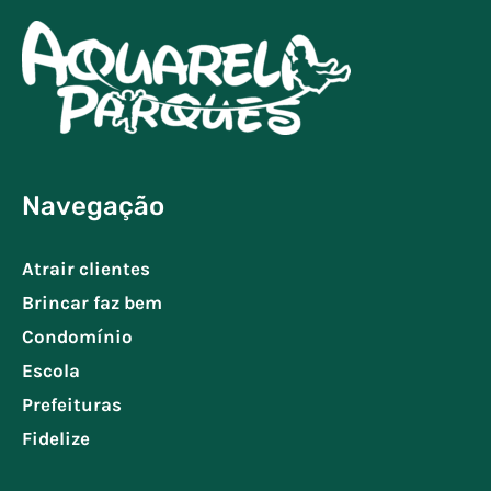
Navegação
Atrair clientes
Brincar faz bem
Condomínio
Escola
Prefeituras
Fidelize