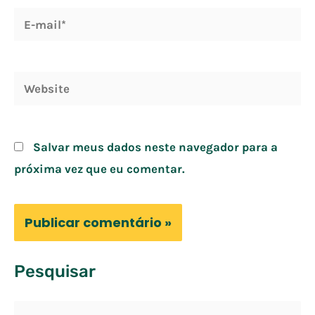
E-
mail*
Website
Salvar meus dados neste navegador para a
próxima vez que eu comentar.
Pesquisar
P