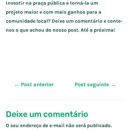
investir na praça pública e torná-la um
projeto maior e com mais ganhos para a
comunidade local? Deixe um comentário e conte-
nos o que achou do nosso post. Até a próxima!
Navegação
←
Post anterior
Post seguinte
→
de
Post
Deixe um comentário
O seu endereço de e-mail não será publicado.