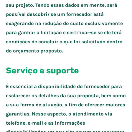
seu projeto. Tendo esses dados em mente, será
possível descobrir se um fornecedor está
exagerando na redução do custo exclusivamente
para ganhar a licitação e certificar-se se ele terá
condições de concluir o que foi solicitado dentro
do orçamento proposto.
Serviço e suporte
É essencial a disponibilidade do fornecedor para
esclarecer os detalhes da sua proposta, bem como
a sua forma de atuação, a fim de oferecer maiores
garantias. Nesse aspecto, o atendimento via
telefone, e-mail e as informações
disponibilizadas em seu site devem ser coerentes.