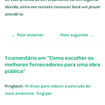
dúvida
, entre em contato conosco! Será um prazer
atendê-lo
.
Navegação
←
Post anterior
Post seguinte
→
de
Post
1 comentário em “Como escolher os
melhores fornecedores para uma obra
pública”
Pingback:
10 dicas para reduzir a poluição do
meio ambiente - Engipec