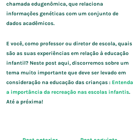
chamada edugenômica, que relaciona
informações genéticas com um conjunto de
dados acadêmicos.
E você, como professor ou diretor de escola, quais
são as suas experiências em relação à educação
infantil? Neste post aqui, discorremos sobre um
tema muito importante que deve ser levado em
consideração na educação das crianças :
Entenda
a importância da recreação nas escolas infantis
.
Até a próxima!
Navegação
←
Post anterior
Post seguinte
→