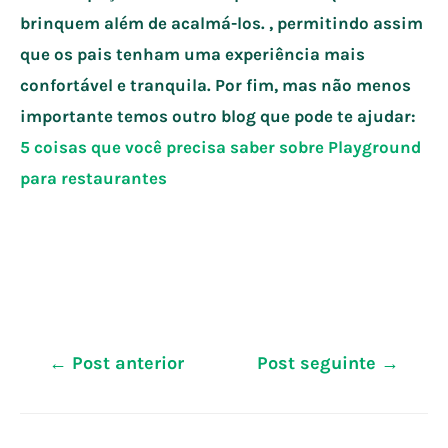
brinquem além de acalmá-los. , permitindo assim
que os pais tenham uma experiência mais
confortável e tranquila. Por fim, mas não menos
importante temos outro blog que pode te ajudar:
5 coisas que você precisa saber sobre Playground
para restaurantes
Navegação
←
Post anterior
Post seguinte
→
de
Post