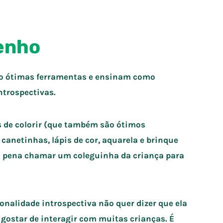
senho
ão ótimas ferramentas e ensinam como
ntrospectivas.
os de colorir (que também são ótimos
 canetinhas, lápis de cor, aquarela e brinque
a pena chamar um coleguinha da criança para
nalidade introspectiva não quer dizer que ela
ostar de interagir com muitas crianças. É