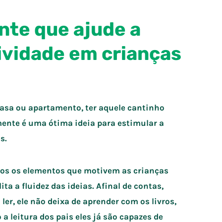
nte que ajude a
tividade em crianças
casa ou apartamento, ter aquele cantinho
ente é uma ótima ideia para estimular a
s.
odos os elementos que motivem as crianças
ta a fluidez das ideias. Afinal de contas,
r, ele não deixa de aprender com os livros,
a leitura dos pais eles já são capazes de