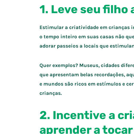
1. Leve seu filho
Estimular a criatividade em crianças i
o tempo inteiro em suas casas não que
adorar passeios a locais que estimula
Quer exemplos? Museus, cidades difere
que apresentam belas recordações, aq
e mundos são ricos em estímulos e ce
crianças.
2. Incentive a cr
aprender a toca