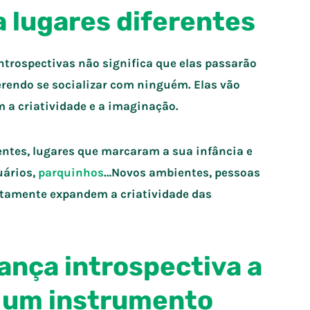
 a lugares diferentes
ntrospectivas não significa que elas passarão
rendo se socializar com ninguém. Elas vão
m a criatividade e a imaginação.
ntes, lugares que marcaram a sua infância e
uários,
parquinhos
…Novos ambientes, pessoas
rtamente expandem a criatividade das
iança introspectiva a
r um instrumento