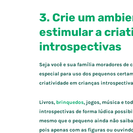
3. Crie um ambie
estimular a cria
introspectivas
Seja você e sua família moradores de 
especial para uso dos pequenos certam
criatividade em crianças introspectiva
Livros,
brinquedos
, jogos, música e t
introspectivas de forma lúdica possibili
mesmo que o pequeno ainda não saiba le
pois apenas com as figuras ou ouvindo 