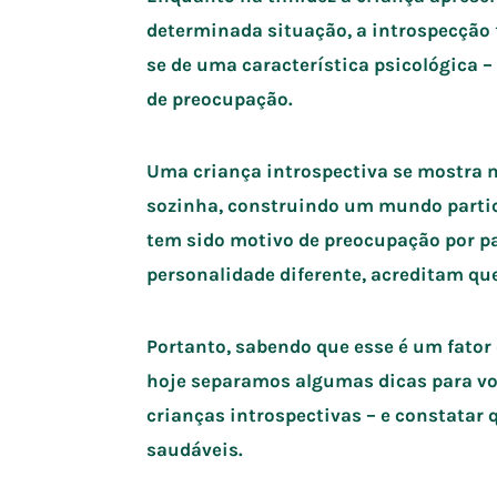
determinada situação, a introspecção f
se de uma característica psicológica 
de preocupação.
Uma criança introspectiva se mostra 
sozinha, construindo um mundo particul
tem sido motivo de preocupação por par
personalidade diferente, acreditam qu
Portanto, sabendo que esse é um fator
hoje separamos algumas dicas para voc
crianças introspectivas – e constatar
saudáveis.