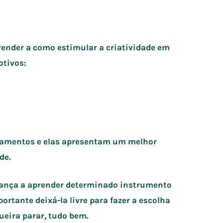
ender a como estimular a criatividade em
otivos:
namentos e elas apresentam um melhor
de.
riança a aprender determinado instrumento
rtante deixá-la livre para fazer a escolha
ueira parar, tudo bem.