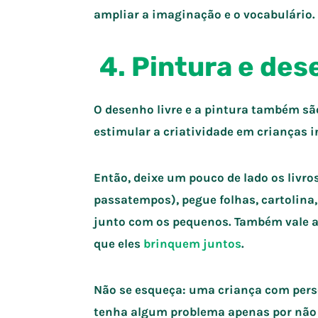
ampliar a imaginação e o vocabulário.
4. Pintura e de
O desenho livre e a pintura também s
estimular a criatividade em crianças i
Então, deixe um pouco de lado os livr
passatempos), pegue folhas, cartolina,
junto com os pequenos. Também vale 
que eles
brinquem juntos
.
Não se esqueça: uma criança com perso
tenha algum problema apenas por não g