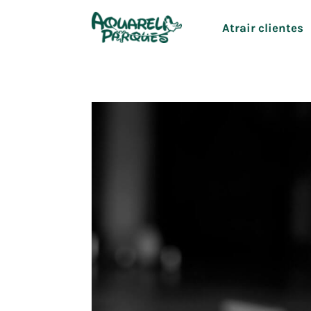
Ir
Atrair clientes
para
o
conteúdo