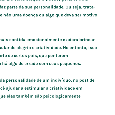
az parte da sua personalidade. Ou seja, trata-
– e não uma doença ou algo que deva ser motivo
mais contida emocionalmente e adora brincar
ar de alegria e criatividade. No entanto, isso
te de certos pais, que por terem
e há algo de errado com seus pequenos.
 da personalidade de um indivíduo, no post de
ê ajudar a estimular a criatividade em
 que elas também são psicologicamente