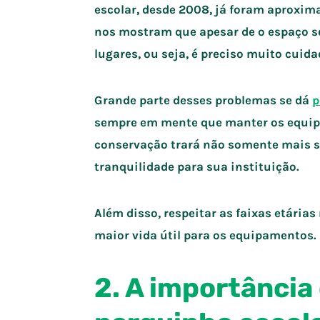
escolar, desde 2008, já foram aprox
nos mostram que apesar de o espaço se
lugares, ou seja, é preciso muito cuida
Grande parte desses problemas se dá
p
sempre em mente que manter os equi
conservação trará não somente mais 
tranquilidade para sua instituição.
Além disso, respeitar as faixas etária
maior vida útil para os equipamentos.
2. A importância