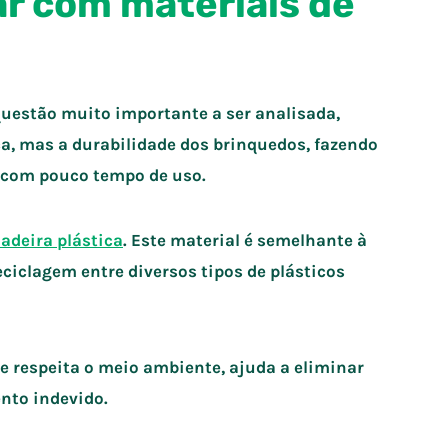
r com materiais de
uestão muito importante a ser analisada,
ça, mas a durabilidade dos brinquedos, fazendo
s com pouco tempo de uso.
adeira plástica
. Este material é semelhante à
eciclagem entre diversos tipos de plásticos
e respeita o meio ambiente, ajuda a eliminar
nto indevido.