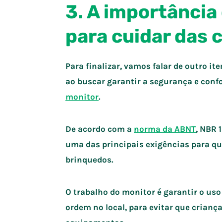
3. A importância
para cuidar das 
Para finalizar, vamos falar de outro it
ao buscar garantir a segurança e conf
monitor
.
De acordo com a
norma da ABNT
, NBR 
uma das principais exigências para q
brinquedos.
O trabalho do monitor é garantir o uso
ordem no local, para evitar que cria