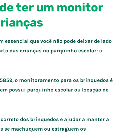
 de ter um monitor
crianças
em essencial que você não pode deixar de lado
orto das crianças no parquinho escolar:
o
15859, o monitoramento para os brinquedos é
uem possui parquinho escolar ou locação de
 correto dos brinquedos e ajudar a manter a
nças se machuquem ou estraguem os