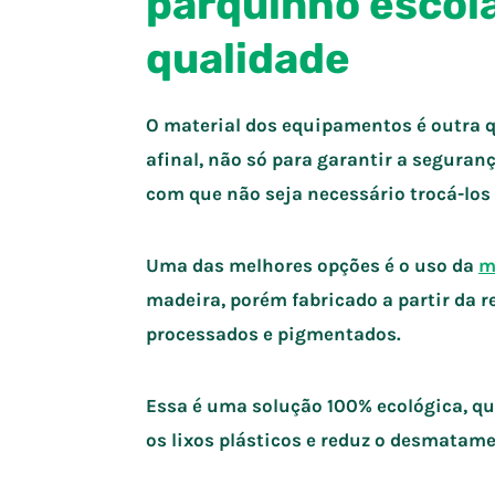
parquinho escola
qualidade
O material dos equipamentos é outra q
afinal, não só para garantir a seguran
com que não seja necessário trocá-lo
Uma das melhores opções é o uso da
m
madeira, porém fabricado a partir da r
processados e pigmentados.
Essa é uma solução 100% ecológica, qu
os lixos plásticos e reduz o desmatame