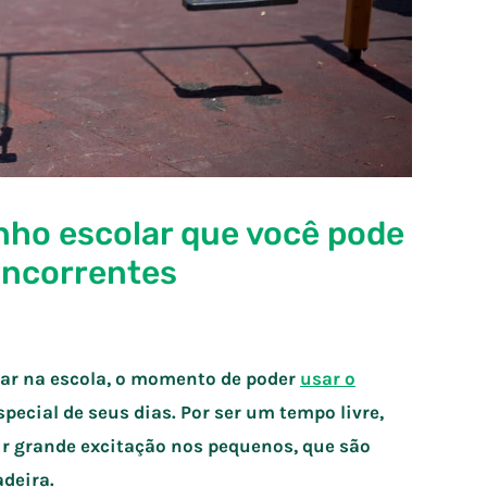
nho escolar que você pode
oncorrentes
rar na escola, o momento de poder
usar o
ecial de seus dias. Por ser um tempo livre,
ir grande excitação nos pequenos, que são
deira.