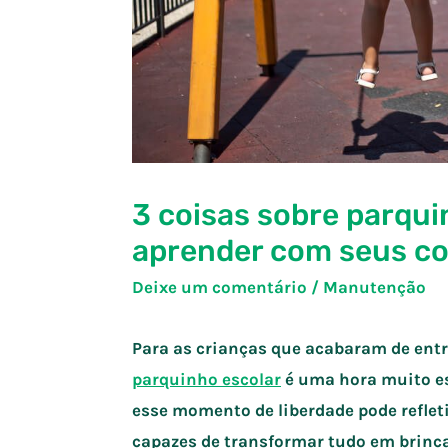
3 coisas sobre parqui
aprender com seus c
Deixe um comentário
/
Manutenção
Para as crianças que acabaram de ent
parquinho escolar
é uma hora muito esp
esse momento de liberdade pode reflet
capazes de transformar tudo em brinca