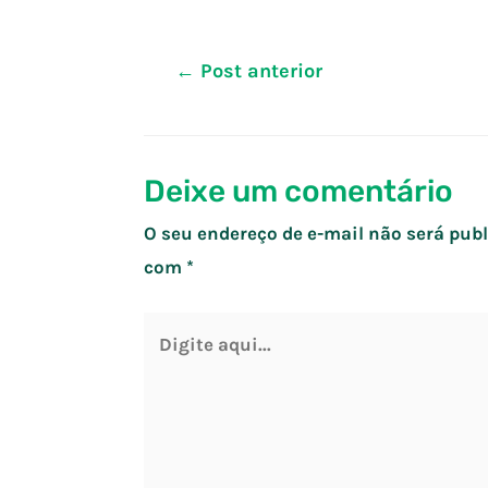
Navegação
←
Post anterior
de
Post
Deixe um comentário
O seu endereço de e-mail não será publ
com
*
Digite
aqui...