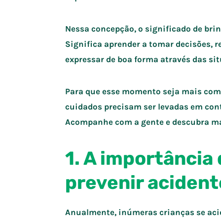
Nessa concepção, o significado de bri
Significa aprender a tomar decisões, re
expressar de boa forma através das sit
Para que esse momento seja mais com
cuidados precisam ser levadas em cont
Acompanhe com a gente e descubra ma
1. A importânci
prevenir acident
Anualmente, inúmeras crianças se ac