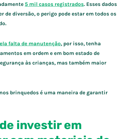
imadamente
5 mil casos registrados
. Esses dados
r de diversão, o perigo pode estar em todos os
do.
ela falta de manutenção
, por isso, tenha
pamentos em ordem e em bom estado de
segurança às crianças, mas também maior
s nos brinquedos é uma maneira de garantir
 de investir em