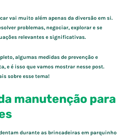
ncar vai muito além apenas da diversão em si.
solver problemas, negociar, explorar e se
uações relevantes e significativas.
pleto, algumas medidas de prevenção e
a, e é isso que vamos mostrar nesse post.
is sobre esse tema!
a da manutenção para
es
identam durante as brincadeiras em parquinho