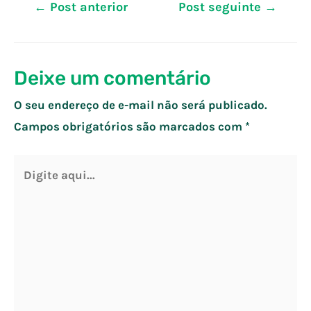
Navegação
←
Post anterior
Post seguinte
→
de
Post
Deixe um comentário
O seu endereço de e-mail não será publicado.
Campos obrigatórios são marcados com
*
Digite
aqui...