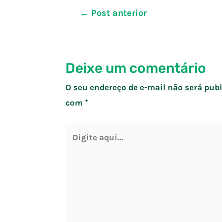
Navegação
←
Post anterior
de
Post
Deixe um comentário
O seu endereço de e-mail não será publ
com
*
Digite
aqui...