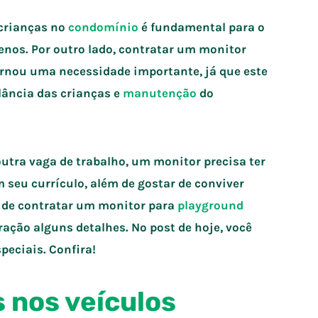
 crianças no
condomínio
é fundamental para o
nos. Por outro lado, contratar um monitor
ornou uma necessidade importante, já que este
ilância das crianças e
manutenção
do
tra vaga de trabalho, um monitor precisa ter
 seu currículo, além de gostar de conviver
s de contratar um monitor para
playground
ração alguns detalhes. No post de hoje, você
peciais. Confira!
 nos veículos