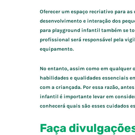
Oferecer um espaço recriativo para as
desenvolvimento e interação dos peque
para playground infantil também se t
profissional será responsável pela vig
equipamento.
No entanto, assim como em qualquer ou
habilidades e qualidades essenciais em
com a criançada. Por essa razão, ante
infantil é importante levar em conside
conhecerá quais são esses cuidados es
Faça divulgações