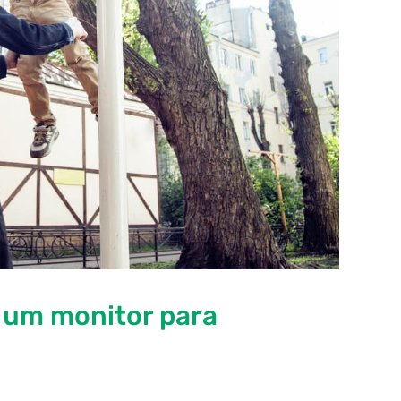
 um monitor para