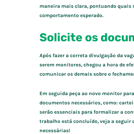
maneira mais clara, pontuando quais s
comportamento esperado.
Solicite os doc
Após fazer a correta divulgação da vag
serem monitores, chegou a hora de efet
comunicar os demais sobre o fechame
Em seguida peça ao novo monitor para 
documentos necessários, como: carteira
serão essenciais para formalizar a con
trabalho está concluído, veja a seguir
necessárias!