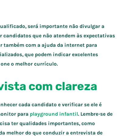
ualificado, será importante não divulgar a
ir candidatos que não atendem às expectativas
ar também com a ajuda da internet para
cializados, que podem indicar excelentes
one o melhor currículo.
vista com clareza
nhecer cada candidato e verificar se ele é
monitor para
playground infantil
. Lembre-se de
ecisa ter qualidades importantes, como
da melhor do que conduzir a entrevista de