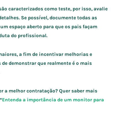
são caracterizados como teste, por isso, avalie
detalhes. Se possível, documente todas as
 um espaço aberto para que os pais façam
uta do profissional.
maiores, a fim de incentivar melhorias e
 de demonstrar que realmente é o mais
.
er a melhor contratação? Quer saber mais
“
Entenda a importância de um monitor para