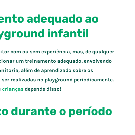
ento adequado ao
yground infantil
itor com ou sem experiência, mas, de qualquer
rcionar um treinamento adequado, envolvendo
monitoria, além de aprendizado sobre os
ser realizadas no playground periodicamente.
s
crianças
depende disso!
to durante o período