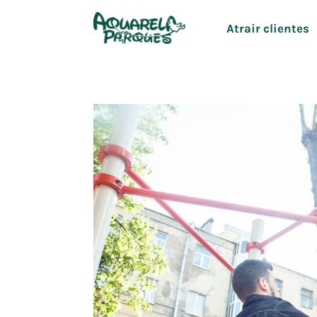
Ir
Atrair clientes
para
o
conteúdo