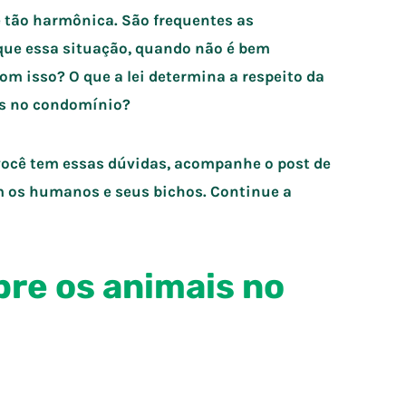
 tão harmônica. São frequentes as
que essa situação, quando não é bem
om isso? O que a lei determina a respeito da
is no condomínio?
 você tem essas dúvidas, acompanhe o post de
m os humanos e seus bichos. Continue a
obre os animais no