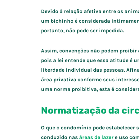
Devido à relação afetiva entre os anim
um bichinho é considerada intimament
portanto, não pode ser impedida.
Assim, convenções não podem proibir
pois a lei entende que essa atitude é u
liberdade individual das pessoas. Afina
área privativa conforme seus interes
uma norma proibitiva, esta é considera
Normatização da cir
O que o condomínio pode estabelecer 
conduzido nas
áreas de lazer
e uso com