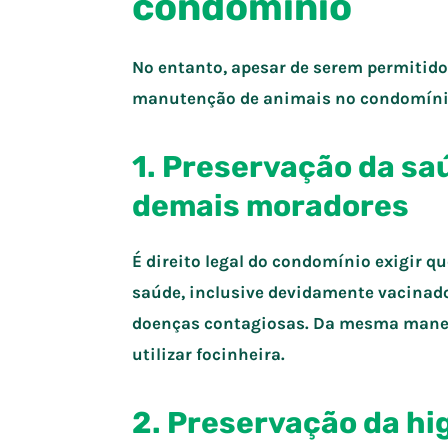
condomínio
No entanto, apesar de serem permitidos 
manutenção de animais no condomíni
1. Preservação da sa
demais moradores
É direito legal do condomínio exigir q
saúde, inclusive devidamente vacinado
doenças contagiosas. Da mesma maneir
utilizar focinheira.
2. Preservação da hi