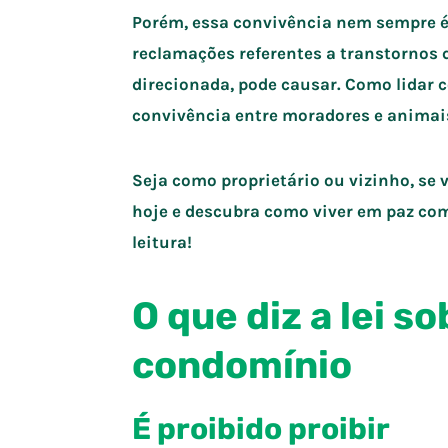
Porém, essa convivência nem sempre é
reclamações referentes a transtornos 
direcionada, pode causar. Como lidar c
convivência entre moradores e anima
Seja como proprietário ou vizinho, se
hoje e descubra como viver em paz co
leitura!
O que diz a lei s
condomínio
É proibido proibir