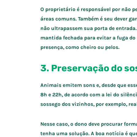
O proprietário é responsável por não p
áreas comuns. Também é seu dever gar
não ultrapassem sua porta de entrada.
mantida fechada para evitar a fuga do
presença, como cheiro ou pelos.
3. Preservação do s
Animais emitem sons e, desde que es
8h e 22h, de acordo com a lei do silênc
sossego dos vizinhos, por exemplo, r
Nesse caso, o dono deve procurar form
tenha uma solução. A boa notícia é que