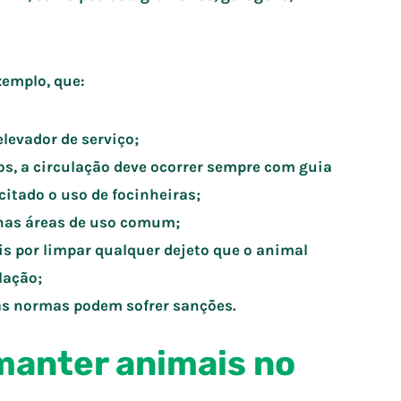
xemplo, que:
levador de serviço;
s, a circulação deve ocorrer sempre com guia
citado o uso de focinheiras;
nas áreas de uso comum;
is por limpar qualquer dejeto que o animal
lação;
s normas podem sofrer sanções.
manter animais no