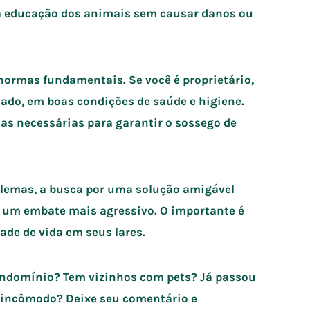
 na educação dos animais sem causar danos ou
ormas fundamentais. Se você é proprietário,
ado, em boas condições de saúde e higiene.
as necessárias para garantir o sossego de
oblemas, a busca por uma solução amigável
e um embate mais agressivo. O importante é
ade de vida em seus lares.
condomínio? Tem vizinhos com pets? Já passou
 incômodo? Deixe seu comentário e