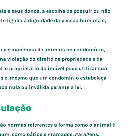
ais e seus donos, a escolha de possuir ou não
e ligada à dignidade da pessoa humana e,
 a permanência de animais no condomínio,
ma violação do direito de propriedade e da
l, o proprietário do imóvel pode utilizar sua
ses e, mesmo que um condomínio estabeleça
da nula ou inválida perante a lei.
culação
são normas referentes à forma como o animal é
um, como pátios e gramados, garagens,