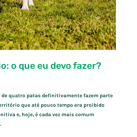
: o que eu devo fazer?
s de quatro patas definitivamente fazem parte
território que até pouco tempo era proibido
initiva e, hoje, é cada vez mais comum
.