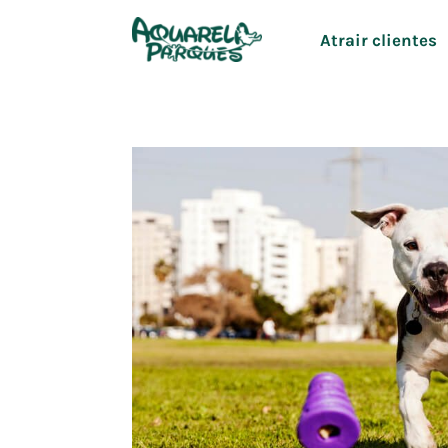
Ir
Atrair clientes
para
o
conteúdo