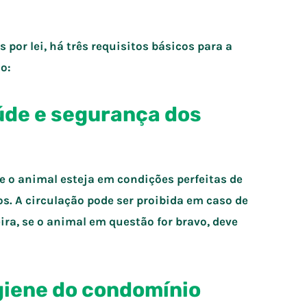
por lei, há três requisitos básicos para a
o:
úde e segurança dos
ue o animal esteja em condições perfeitas de
s. A circulação pode ser proibida em caso de
a, se o animal em questão for bravo, deve
giene do condomínio