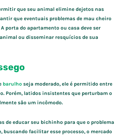
ermitir que seu animal elimine dejetos nas
antir que eventuais problemas de mau cheiro
 A porta do apartamento ou casa deve ser
 animal ou disseminar resquícios de sua
ossego
se
barulho
seja moderado, ele é permitido entre
io. Porém, latidos insistentes que perturbam o
ealmente são um incômodo.
as de educar seu bichinho para que o problema
, buscando facilitar esse processo, o mercado