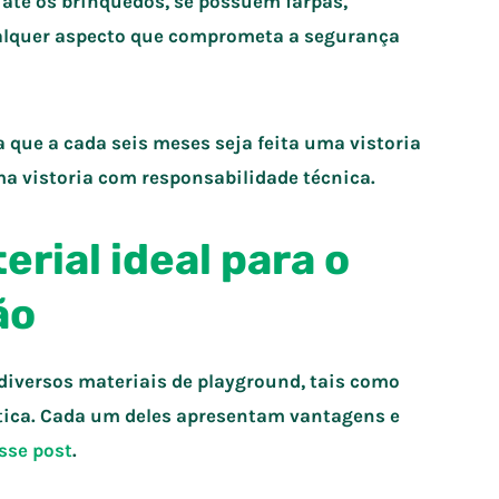
 até os brinquedos, se possuem farpas,
qualquer aspecto que comprometa a segurança
que a cada seis meses seja feita uma vistoria
ma vistoria com responsabilidade técnica.
erial ideal para o
ão
versos materiais de playground, tais como
ástica. Cada um deles apresentam vantagens e
sse post
.