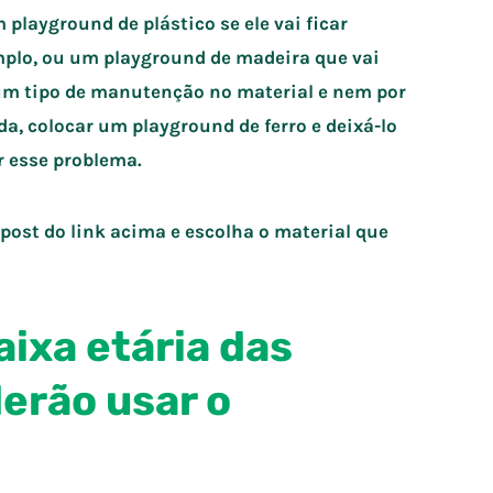
playground de plástico se ele vai ficar
mplo, ou um playground de madeira que vai
nhum tipo de manutenção no material e nem por
a, colocar um playground de ferro e deixá-lo
r esse problema.
post do link acima e escolha o material que
faixa etária das
erão usar o