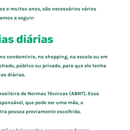
s e muitos anos, são necessários vários
remos a seguir:
ias diárias
 no condomínio, no shopping, na escola ou em
chado, público ou privado, para que ele tenha
as diárias.
rasileira de Normas Técnicas (ABNT). Essa
responsável, que pode ser uma mãe, o
utra pessoa previamente escolhida.