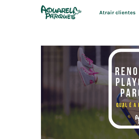
Ir
Atrair clientes
para
o
conteúdo