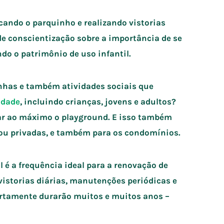
cando o parquinho e realizando vistorias
de conscientização sobre a importância de se
ndo o patrimônio de uso infantil.
nhas e também atividades sociais que
idade
, incluindo crianças, jovens e adultos?
ar ao máximo o playground. E isso também
s ou privadas, e também para os condomínios.
l é a frequência ideal para a renovação de
istorias diárias, manutenções periódicas e
ertamente durarão muitos e muitos anos –