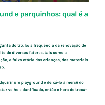
nd e parquinhos: qual é a
gunta do título: a frequência da renovação de
to de diversos fatores, tais como a
ão, a faixa etária das crianças, dos materiais
so.
dquirir um playground e deixá-lo à mercê do
tar velho e danificado, então é hora de trocá-