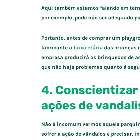
Aqui também estamos falando em termo
por exemplo, pode não ser adequado pa
Portanto, antes de comprar um playgro
fabricante a
faixa etária
das crianças q
empresa produzirá os brinquedos de ac
que não haja problemas quanto à segur
4. Conscientizar
ações de vandal
Não é incomum vermos aquele parquinh
sofrer a ação de vândalos e precisar, in