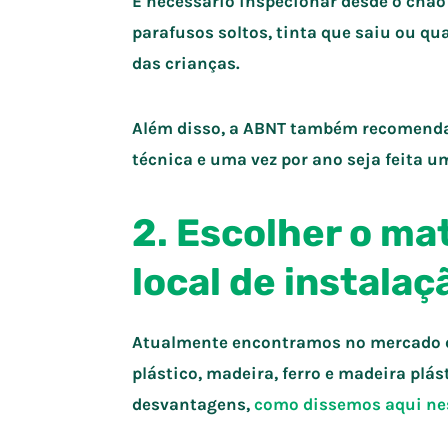
É necessário inspecionar desde o chão
parafusos soltos, tinta que saiu ou 
das crianças.
Além disso, a ABNT também recomenda 
técnica e uma vez por ano seja feita u
2. Escolher o mat
local de instalaç
Atualmente encontramos no mercado di
plástico, madeira, ferro e madeira pl
desvantagens,
como dissemos aqui ne