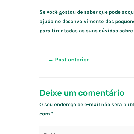
Se você gostou de saber que pode adqu
ajuda no desenvolvimento dos pequen
para tirar todas as suas dúvidas sobre
Navegação
←
Post anterior
de
Post
Deixe um comentário
O seu endereço de e-mail não será publ
com
*
Digite