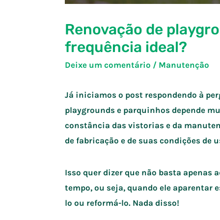
Renovação de playgrou
frequência ideal?
Deixe um comentário
/
Manutenção
Já iniciamos o post respondendo à per
playgrounds e parquinhos
depende
mui
constância das vistorias e da manutenç
de fabricação e de suas condições de u
Isso quer dizer que não basta apenas a
tempo, ou seja, quando ele aparentar es
lo ou reformá-lo. Nada disso!