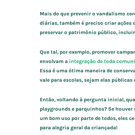
Mais do que prevenir o vandalismo cer
diárias, também é preciso criar ações 
preservar o patrimônio público, inclui
Que tal, por exemplo, promover campa
envolvam a
integração de toda comun
Essa é uma ótima maneira de conserv
vale para escolas, sejam elas pública
Então, voltando à pergunta inicial, qua
playgrounds e parquinhos? Se houver v
um bom uso por parte de todos, eles c
para alegria geral da criançada!