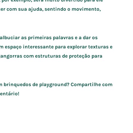
cer com sua ajuda, sentindo o movimento,
lbuciar as primeiras palavras e a dar os
m espaço interessante para explorar texturas e
gangorras com estruturas de proteção para
r em brinquedos de playground? Compartilhe com
entário!