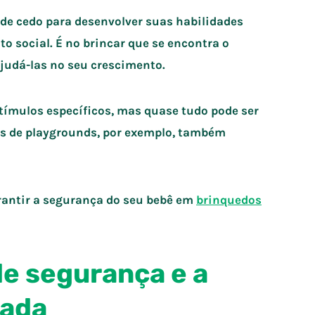
de cedo para desenvolver suas habilidades
o social. É no brincar que se encontra o
ajudá-las no seu crescimento.
tímulos específicos, mas quase tudo pode ser
os de playgrounds, por exemplo, também
rantir a segurança do seu bebê em
brinquedos
de segurança e a
cada