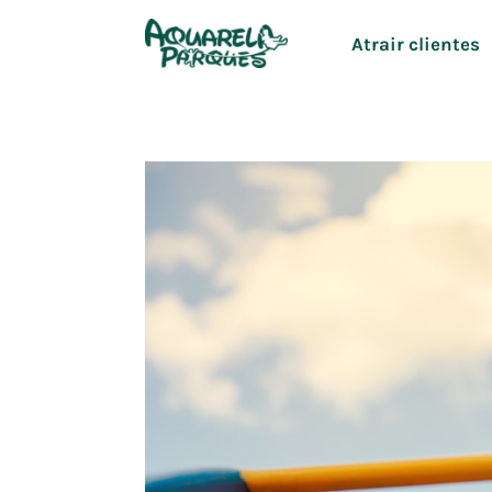
Ir
Atrair clientes
para
o
conteúdo