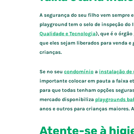
A segurança do seu filho vem sempre em
playground tem o selo de inspeção do
Qualidade e Tecnologia
), que é o órgã
que eles sejam liberados para venda e 
crianças.
Se no seu
condomínio
a
instalação de
importante colocar em pauta a faixa et
para que todas tenham opções seguras
mercado disponibiliza
playgrounds ba
anos e outros para crianças maiores. A
Atente-se à hig