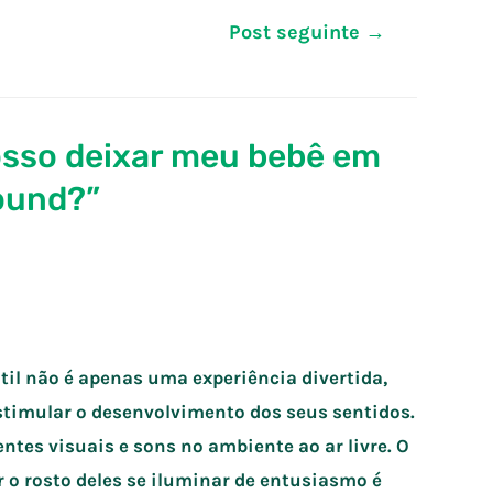
Post seguinte
→
sso deixar meu bebê em
ound?”
ntil não é apenas uma experiência divertida,
imular o desenvolvimento dos seus sentidos.
entes visuais e sons no ambiente ao ar livre. O
 o rosto deles se iluminar de entusiasmo é