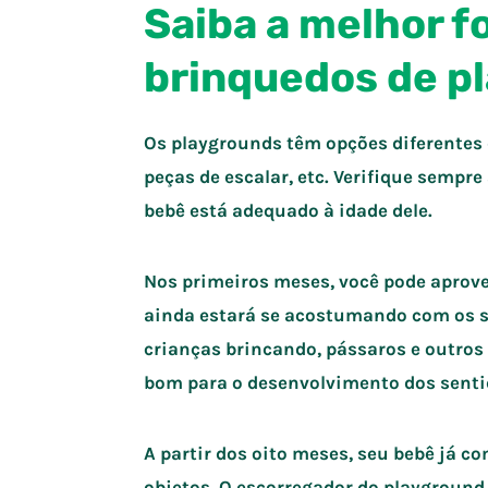
Saiba a melhor fo
brinquedos de p
Os playgrounds têm opções diferentes 
peças de escalar, etc. Verifique sempre
bebê está adequado à idade dele.
Nos primeiros meses, você pode aprovei
ainda estará se acostumando com os s
crianças brincando, pássaros e outros
bom para o desenvolvimento dos senti
A partir dos oito meses, seu bebê já co
objetos. O escorregador do playground,