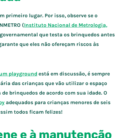
 primeiro lugar. Por isso, observe se o
 INMETRO (
Instituto Nacional de Metrologia,
o governamental que testa os brinquedos antes
garante que eles não ofereçam riscos às
 um playground
está em discussão, é sempre
ária das crianças que vão utilizar o espaço
 de brinquedos de acordo com sua idade. O
by
adequados para crianças menores de seis
ssim todos ficam felizes!
iene e à manutenção