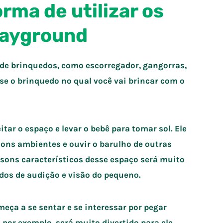
rma de utilizar os
layground
de brinquedos, como escorregador, gangorras,
 se o brinquedo no qual você vai brincar com o
tar o espaço e levar o bebê para tomar sol. Ele
ons ambientes e ouvir o barulho de outras
 sons característicos desse espaço será muito
dos de audição e visão do pequeno.
meça a se sentar e se interessar por pegar
 por exemplo, será muito divertido para ele