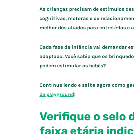
As crianças precisam de estímulos des
cognitivas, motoras e de relacionament
melhor dos aliados para entretê-las e 
Cada fase da infância vai demandar es
adaptado. Você sabia que os brinqued
podem estimular os bebês?
Continue lendo e saiba agora como ga
de playground
!
Verifique o selo 
faixa etária indi