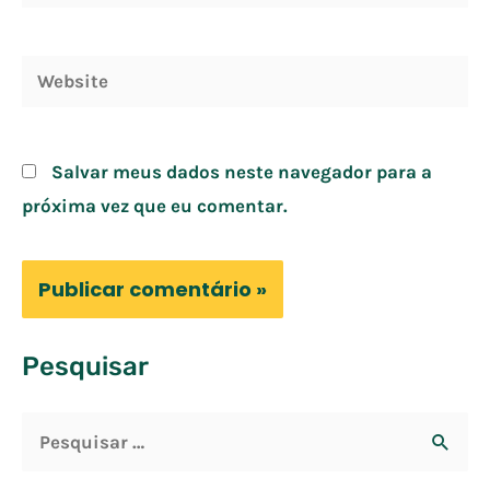
mail*
Website
Salvar meus dados neste navegador para a
próxima vez que eu comentar.
Pesquisar
P
e