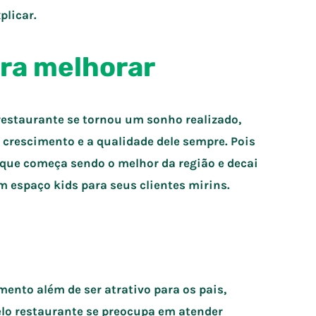
plicar.
ara melhora
r
 restaurante se tornou um sonho realizado,
crescimento e a qualidade dele sempre. Pois
 que começa sendo o melhor da região e decai
 espaço kids para seus clientes mirins.
ento além de ser atrativo para os pais,
lo restaurante se preocupa em atender