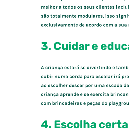
melhor a todos os seus clientes incl
são totalmente modulares, isso signif
exclusivamente de acordo com a sua 
3. Cuidar e educ
A criança estará se divertindo e ta
subir numa corda para escalar irá pre
ao escolher descer por uma escada da
criança aprende e se exercita brincan
com brincadeiras e peças do playgro
4. Escolha certa