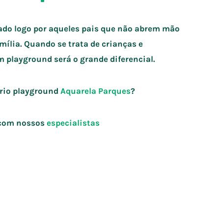
rado logo por aqueles pais que não abrem mão
mília. Quando se trata de crianças e
um playground será o grande diferencial.
prio playground
Aquarela Parques
?
 com nossos
especialistas