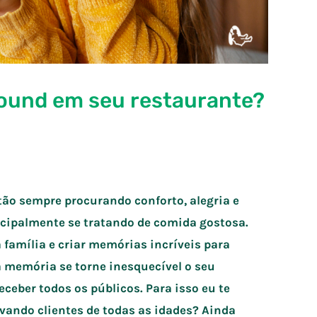
round em seu restaurante?
tão sempre procurando conforto, alegria e
ncipalmente se tratando de comida gostosa.
família e criar memórias incríveis para
a memória se torne inesquecível o seu
ceber todos os públicos. Para isso eu te
ivando clientes de todas as idades? Ainda