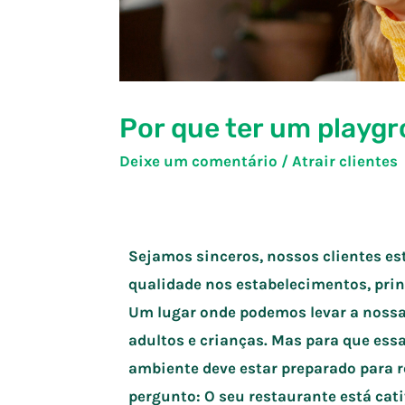
Por que ter um playg
Deixe um comentário
/
Atrair clientes
Sejamos sinceros, nossos clientes es
qualidade nos estabelecimentos, pri
Um lugar onde podemos levar a nossa 
adultos e crianças. Mas para que ess
ambiente deve estar preparado para re
pergunto: O seu restaurante está cat