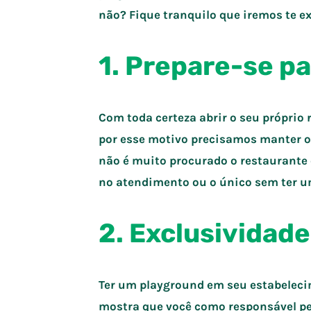
não? Fique tranquilo que iremos te ex
1. Prepare-se p
Com toda certeza abrir o seu próprio
por esse motivo precisamos manter o 
não é muito procurado o restaurante
no atendimento ou o único sem ter um
2. Exclusividade
Ter um playground em seu estabelecim
mostra que você como responsável pe