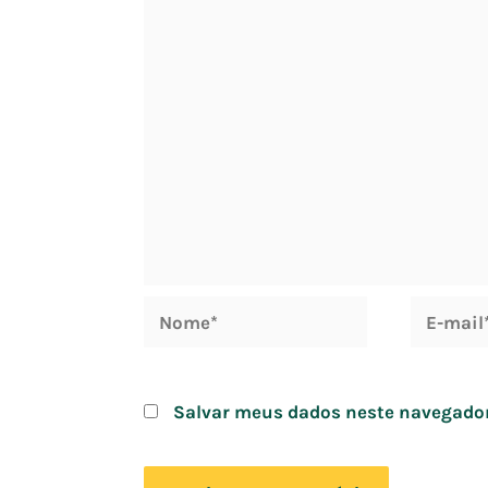
Nome*
E-
mail*
Salvar meus dados neste navegador