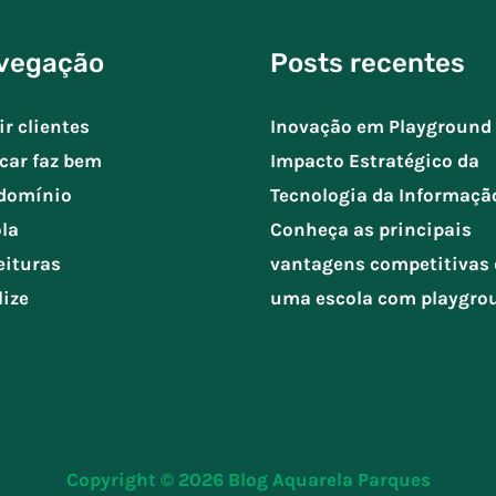
vegação
Posts recentes
ir clientes
Inovação em Playground 
car faz bem
Impacto Estratégico da
domínio
Tecnologia da Informaçã
la
Conheça as principais
eituras
vantagens competitivas 
lize
uma escola com playgro
Copyright © 2026
Blog Aquarela Parques