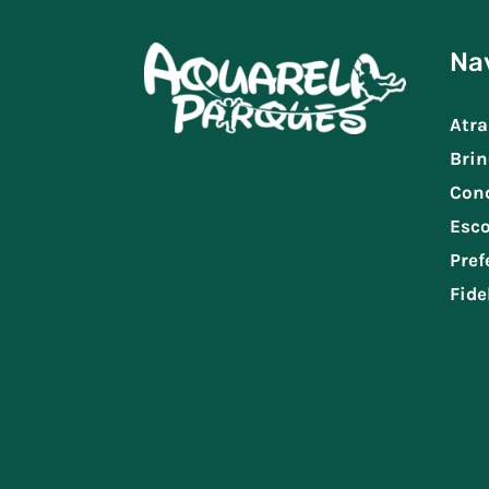
Na
Atra
Brin
Con
Esco
Pref
Fide