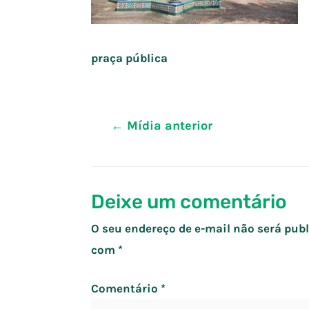
praça pública
Navegação
←
Mídia anterior
de
Post
Deixe um comentário
O seu endereço de e-mail não será publ
com
*
Comentário
*