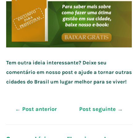
Tem outra ideia interessante? Deixe seu
comentário em nosso post e ajude a tornar outras
cidades do Brasil um lugar melhor para se viver!
Navegação
←
Post anterior
Post seguinte
→
de
Post