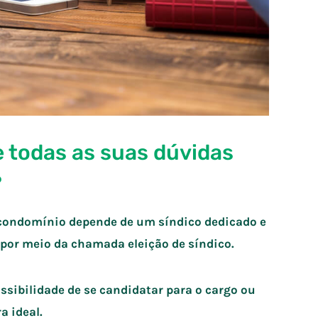
re todas as suas dúvidas
o
condomínio depende de um síndico dedicado e
do por meio da chamada
eleição de síndico
.
ssibilidade de se candidatar para o cargo ou
a ideal.