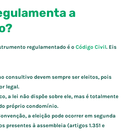
 regulamenta a
co?
instrumento regulamentado é o
Código Civil
. Eis
ho consultivo devem sempre ser eleitos, pois
r legal.
o, a lei não dispõe sobre ele, mas é totalmente
do próprio condomínio.
Convenção, a eleição pode ocorrer em segunda
s presentes à assembleia (artigos 1.351 e