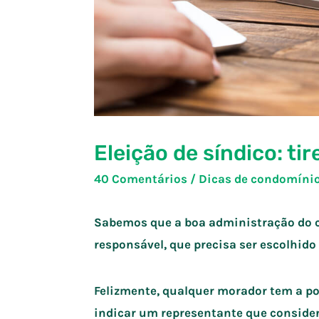
Eleição de síndico: ti
40 Comentários
/
Dicas de condomíni
Sabemos que a boa administração do 
responsável, que precisa ser escolhi
Felizmente, qualquer morador tem a po
indicar um representante que consider