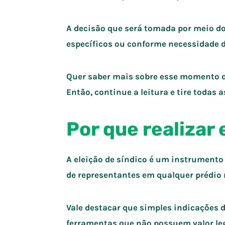
A decisão que será tomada por meio do
específicos ou conforme necessidade 
Quer saber mais sobre esse momento d
Então, continue a leitura e tire todas 
Por que realizar 
A eleição de síndico é um instrumento 
de representantes em qualquer prédio 
Vale destacar que simples indicações d
ferramentas que não possuem valor leg