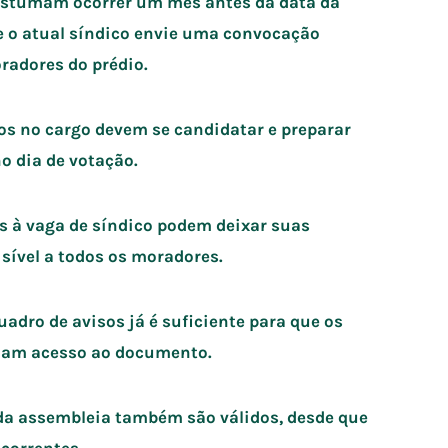
ostumam ocorrer um mês antes da data da
ue o atual síndico envie uma convocação
radores do prédio.
os no cargo devem se candidatar e preparar
o dia de votação.
 à vaga de síndico podem deixar suas
sível a todos os moradores.
adro de avisos já é suficiente para que os
ham acesso ao documento.
a da assembleia também são válidos, desde que