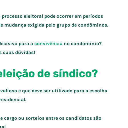
 processo eleitoral pode ocorrer em períodos
de mudança exigida pelo grupo de condôminos.
ecisivo para a
convivência
no condomínio?
as suas dúvidas!
eleição de síndico?
valioso e que deve ser utilizado para a escolha
residencial.
e cargo ou sorteios entre os candidatos são
al.