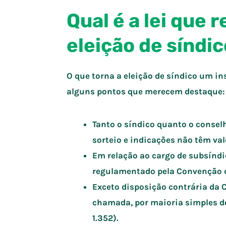
Qual é a lei que
eleição de síndi
O que torna a eleição de síndico um 
alguns pontos que merecem destaque:
Tanto o síndico quanto o consel
sorteio e indicações não têm valo
Em relação ao cargo de subsíndic
regulamentado pela Convenção 
Exceto disposição contrária da 
chamada, por maioria simples do
1.352).