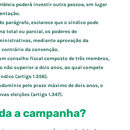
mbleia poderá investir outra pessoa, em lugar
sentação.
 parágrafo, esclarece que o síndico pode
ma total ou parcial, os poderes de
ministrativas, mediante aprovação da
 contrário da convenção.
m conselho fiscal composto de três membros,
zo não superior a dois anos, ao qual compete
ndico (artigo 1.356).
ndomínio pelo prazo máximo de dois anos, o
as eleições (artigo 1.347).
ada a campanha?