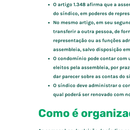
O artigo 1.348 afirma que a asse
do síndico, em poderes de repre
No mesmo artigo, em seu segundo
transferir a outra pessoa, de for
representação ou as funções ad
assembleia, salvo disposição em
O condomínio pode contar com u
eleitos pela assembleia, por pra
dar parecer sobre as contas do sí
O síndico deve administrar o co
qual poderá ser renovado com nov
Como é organiz