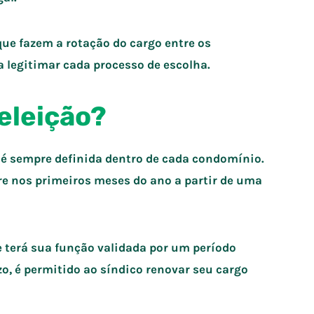
e fazem a rotação do cargo entre os
a legitimar cada processo de escolha.
 eleição?
o é sempre definida dentro de cada condomínio.
re nos primeiros meses do ano a partir de uma
e terá sua função validada por um período
o, é permitido ao síndico renovar seu cargo