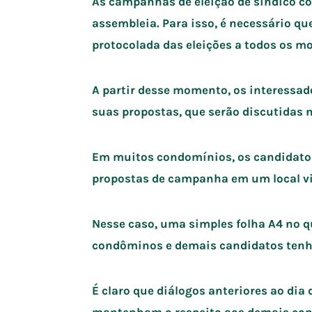
As campanhas de eleição de síndico c
assembleia. Para isso, é necessário q
protocolada das eleições a todos os mo
A partir desse momento, os interessad
suas propostas, que serão discutidas n
Em muitos condomínios, os candidatos
propostas de campanha em um local vi
Nesse caso, uma simples folha A4 no qu
condôminos e demais candidatos ten
É claro que diálogos anteriores ao di