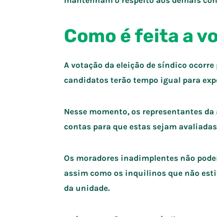
mantenham o respeito aos demais con
Como é feita a v
A votação da eleição de síndico ocorre
candidatos terão tempo igual para exp
Nesse momento, os representantes da 
contas para que estas sejam avaliada
Os moradores inadimplentes não poder
assim como os inquilinos que não est
da unidade.