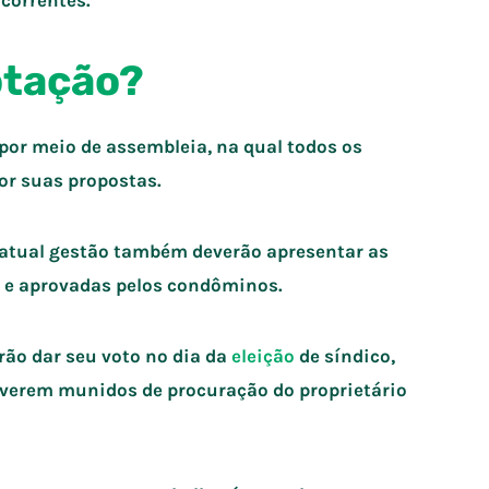
correntes.
otação?
 por meio de assembleia, na qual todos os
or suas propostas.
atual gestão também deverão apresentar as
s e aprovadas pelos condôminos.
ão dar seu voto no dia da
eleição
de síndico,
iverem munidos de procuração do proprietário