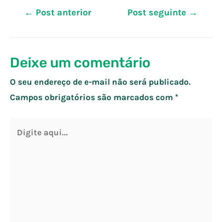
Navegação
←
Post anterior
Post seguinte
→
de
Post
Deixe um comentário
O seu endereço de e-mail não será publicado.
Campos obrigatórios são marcados com
*
Digite
aqui...