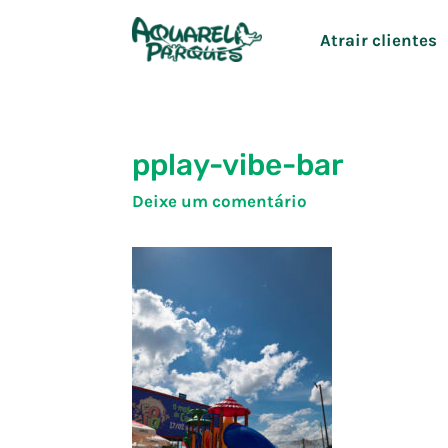
Ir
Atrair clientes
para
o
conteúdo
pplay-vibe-bar
Deixe um comentário