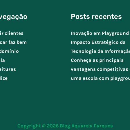
vegação
Posts recentes
ir clientes
Inovação em Playground 
car faz bem
Impacto Estratégico da
domínio
Tecnologia da Informaçã
la
Conheça as principais
eituras
vantagens competitivas 
lize
uma escola com playgro
Copyright © 2026
Blog Aquarela Parques