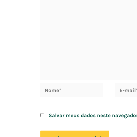
Nome*
E-
mail*
Salvar meus dados neste navegador