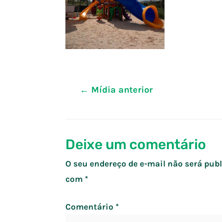
Navegação
←
Mídia anterior
de
Post
Deixe um comentário
O seu endereço de e-mail não será publ
com
*
Comentário
*