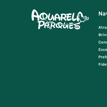
Na
Atra
Brin
Con
Esco
Pref
Fide