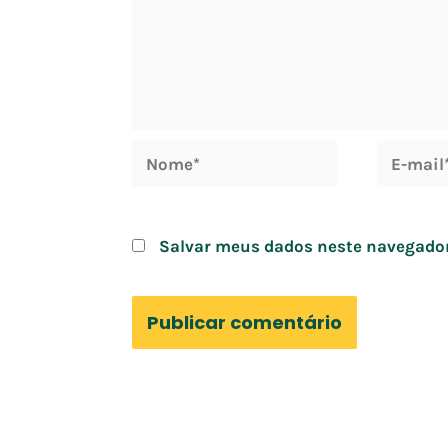
Nome*
E-
mail*
Salvar meus dados neste navegador