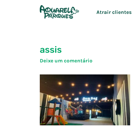
Ir
Atrair clientes
para
o
conteúdo
assis
Deixe um comentário