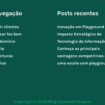
vegação
Posts recentes
ir clientes
Inovação em Playground 
car faz bem
Impacto Estratégico da
domínio
Tecnologia da Informaçã
la
Conheça as principais
eituras
vantagens competitivas 
lize
uma escola com playgro
Copyright © 2026
Blog Aquarela Parques