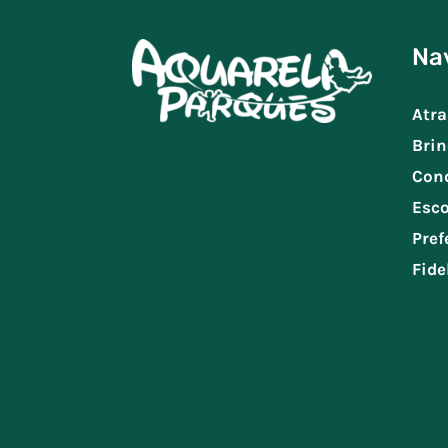
Na
Atra
Brin
Con
Esco
Pref
Fide