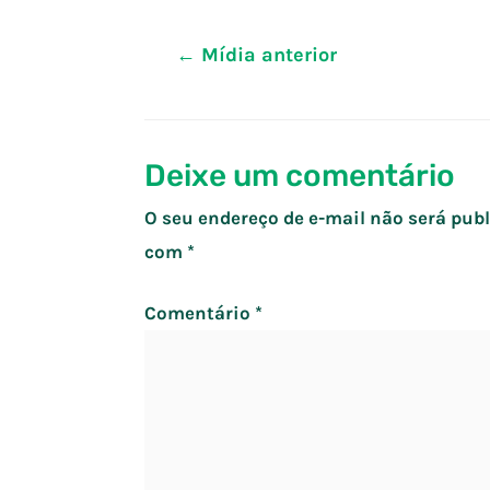
Navegação
←
Mídia anterior
de
Post
Deixe um comentário
O seu endereço de e-mail não será publ
com
*
Comentário
*