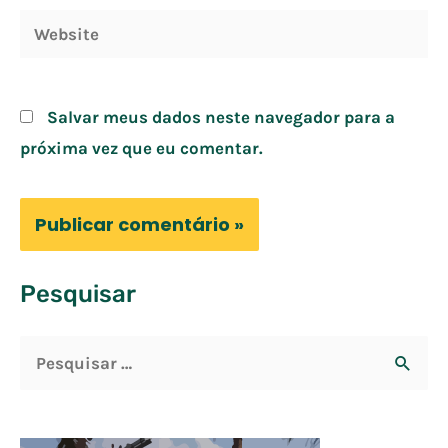
Website
Salvar meus dados neste navegador para a
próxima vez que eu comentar.
Pesquisar
P
e
s