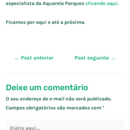
especialista da Aquarela Parques
clicando aqui.
Ficamos por aqui e até a próxima.
Navegação
←
Post anterior
Post seguinte
→
de
Post
Deixe um comentário
O seu endereço de e-mail não será publicado.
Campos obrigatórios são marcados com
*
Digite