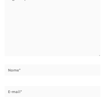
aqui...
Nome*
E-
mail*