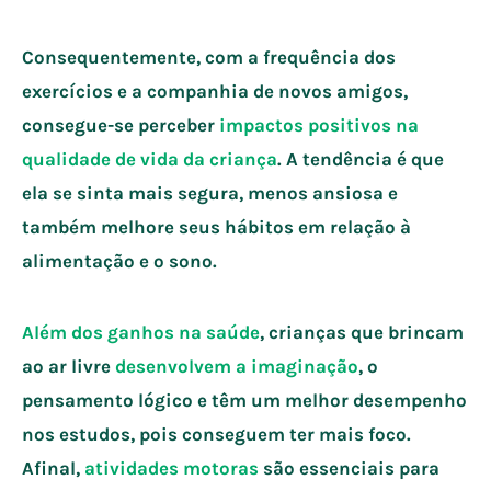
Consequentemente, com a frequência dos
exercícios e a companhia de novos amigos,
consegue-se perceber
impactos positivos na
qualidade de vida da criança
. A tendência é que
ela se sinta mais segura, menos ansiosa e
também melhore seus hábitos em relação à
alimentação e o sono.
Além dos ganhos na saúde
, crianças que brincam
ao ar livre
desenvolvem a imaginação
, o
pensamento lógico e têm um melhor desempenho
nos estudos, pois conseguem ter mais foco.
Afinal,
atividades motoras
são essenciais para