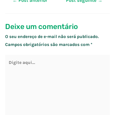
←
Post anterior
Post seguinte
→
de
Post
Deixe um comentário
O seu endereço de e-mail não será publicado.
Campos obrigatórios são marcados com
*
Digite
aqui...