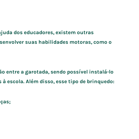
ajuda dos educadores, existem outras
esenvolver suas habilidades motoras, como o
o entre a garotada, sendo possível instalá-lo
 escola. Além disso, esse tipo de brinquedo:
nças;