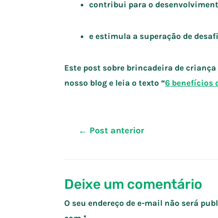
contribui para o desenvolviment
e estimula a superação de desafi
Este post sobre brincadeira de crianç
nosso blog e leia o texto “
6 benefícios 
Navegação
←
Post anterior
de
Post
Deixe um comentário
O seu endereço de e-mail não será publ