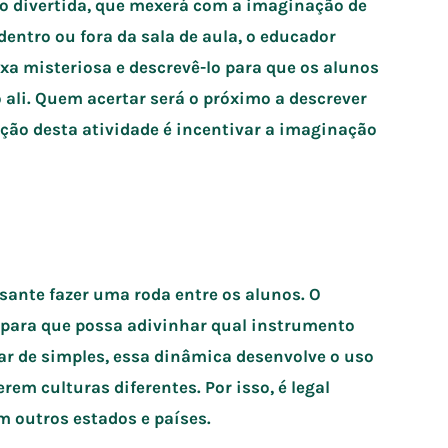
o divertida, que mexerá com a imaginação de
dentro ou fora da sala de aula, o educador
xa misteriosa e descrevê-lo para que os alunos
 ali. Quem acertar será o próximo a descrever
nção desta atividade é incentivar a imaginação
ssante fazer uma roda entre os alunos. O
 para que possa adivinhar qual instrumento
ar de simples, essa dinâmica desenvolve o uso
em culturas diferentes. Por isso, é legal
 outros estados e países.