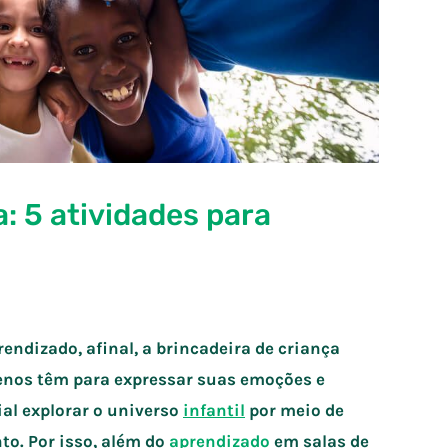
: 5 atividades para
ndizado, afinal, a brincadeira de criança
enos têm para expressar suas emoções e
al explorar o universo
infantil
por meio de
o. Por isso, além do
aprendizado
em salas de