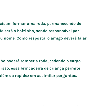
recisam formar uma roda, permanecendo de
a será o boizinho, sendo responsável por
eu nome. Como resposta, o amigo deverá falar
nho poderá romper a roda, cedendo o cargo
rsão, essa brincadeira de criança permite
além da rapidez em assimilar perguntas.