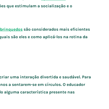
ões que estimulam a socialização e o
brinquedos
são considerados mais eficientes
uais são eles e como aplicá-los na rotina da
 criar uma interação divertida e saudável. Para
unos a sentarem-se em círculos. O educador
do alguma característica presente nas