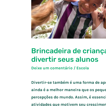
Brincadeira de criança
divertir seus alunos
Deixe um comentário
/
Escola
Divertir-se também é uma forma de apre
ainda é a melhor maneira que os pequ
percepções do mundo. Assim, é essenci
atividades que motivem seu cresciment