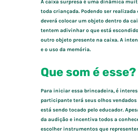
A caixa surpresa é uma dinâmica muit
toda criançada. Podendo ser realizada 
deverá colocar um objeto dentro da cai
tentem adivinhar o que está escondido
outro objeto presente na caixa. A inte
e o uso da memória.
Que som é esse?
Para iniciar essa brincadeira, é intere
participante terá seus olhos vendados
está sendo tocado pelo educador. Apes
da audição e incentiva todos a conhecer
escolher instrumentos que representem