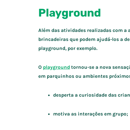
Playground
Além das atividades realizadas com a 
brincadeiras que podem ajudá-los a d
playground, por exemplo.
O
playground
tornou-se a nova sensaçã
em parquinhos ou ambientes próximos à
desperta a curiosidade das cria
motiva as interações em grupo;