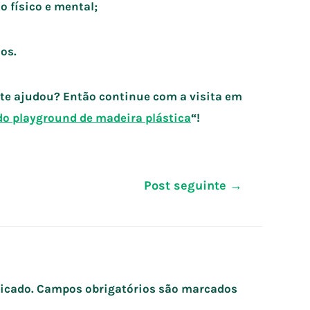
o físico e mental;
os.
a te ajudou? Então continue com a visita em
do playground de madeira plástica
“!
Post seguinte
→
icado.
Campos obrigatórios são marcados