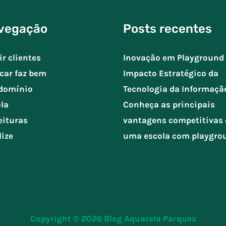
vegação
Posts recentes
ir clientes
Inovação em Playground 
car faz bem
Impacto Estratégico da
domínio
Tecnologia da Informaçã
la
Conheça as principais
eituras
vantagens competitivas 
lize
uma escola com playgro
Copyright © 2026
Blog Aquarela Parques