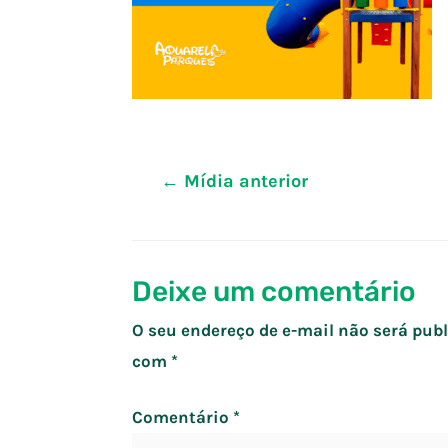
Navegação
←
Mídia anterior
de
Post
Deixe um comentário
O seu endereço de e-mail não será publ
com
*
Comentário
*