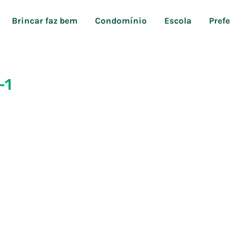
Brincar faz bem
Condomínio
Escola
Pref
-1