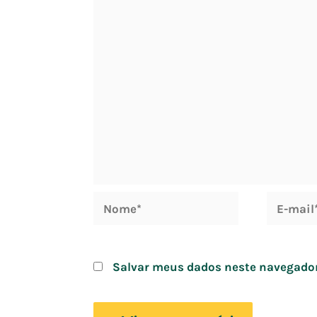
Nome*
E-
mail*
Salvar meus dados neste navegador