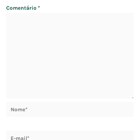
Comentário
*
Nome*
E-