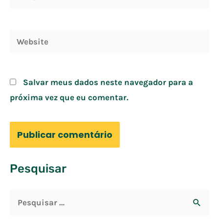
mail*
Website
Salvar meus dados neste navegador para a
próxima vez que eu comentar.
Pesquisar
P
e