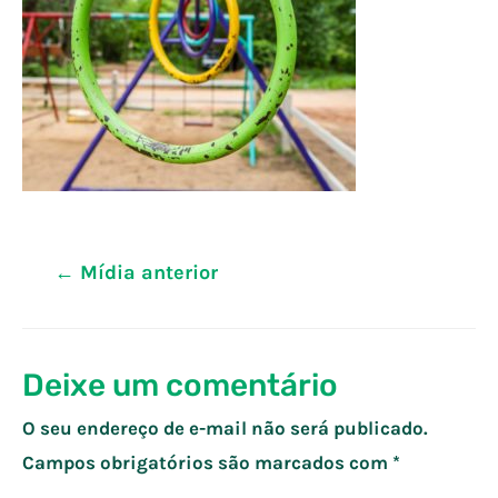
Navegação
←
Mídia anterior
de
Post
Deixe um comentário
O seu endereço de e-mail não será publicado.
Campos obrigatórios são marcados com
*