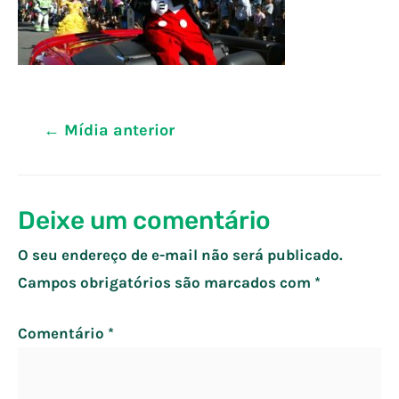
Navegação
←
Mídia anterior
de
Post
Deixe um comentário
O seu endereço de e-mail não será publicado.
Campos obrigatórios são marcados com
*
Comentário
*