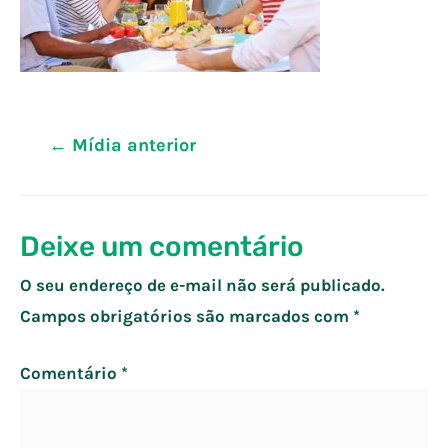
Navegação
←
Mídia anterior
de
Post
Deixe um comentário
O seu endereço de e-mail não será publicado.
Campos obrigatórios são marcados com
*
Comentário
*