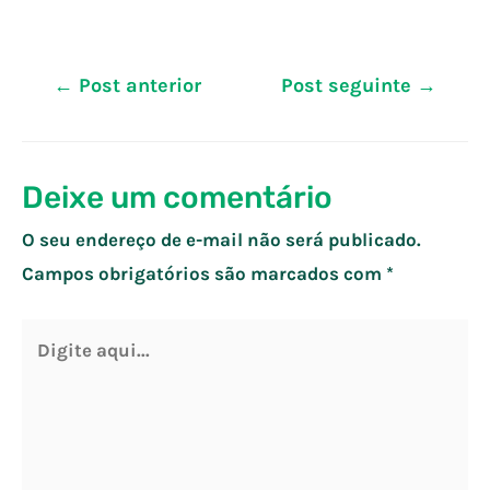
Navegação
←
Post anterior
Post seguinte
→
de
Post
Deixe um comentário
O seu endereço de e-mail não será publicado.
Campos obrigatórios são marcados com
*
Digite
aqui...