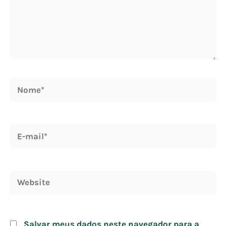
Nome*
E-
mail*
Website
Salvar meus dados neste navegador para a