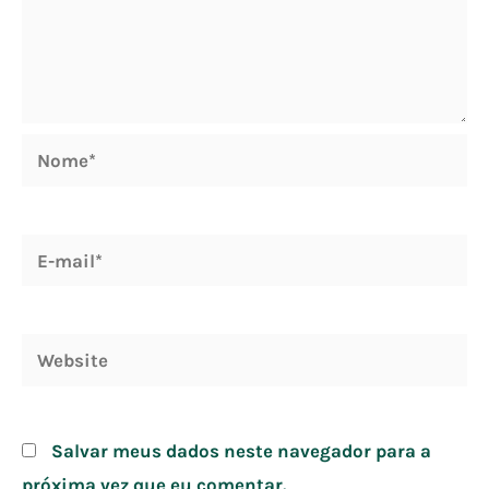
Nome*
E-
mail*
Website
Salvar meus dados neste navegador para a
próxima vez que eu comentar.