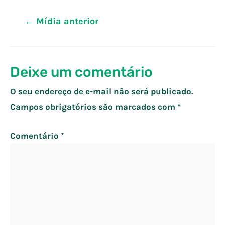
Navegação
←
Mídia anterior
de
Post
Deixe um comentário
O seu endereço de e-mail não será publicado.
Campos obrigatórios são marcados com
*
Comentário
*