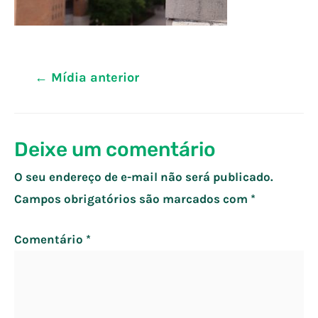
Navegação
←
Mídia anterior
de
Post
Deixe um comentário
O seu endereço de e-mail não será publicado.
Campos obrigatórios são marcados com
*
Comentário
*