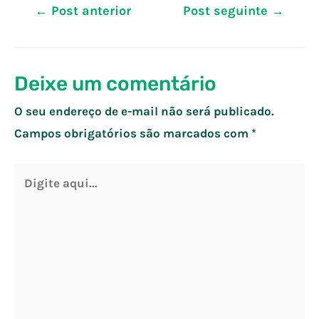
Navegação
←
Post anterior
Post seguinte
→
de
Post
Deixe um comentário
O seu endereço de e-mail não será publicado.
Campos obrigatórios são marcados com
*
Digite
aqui...