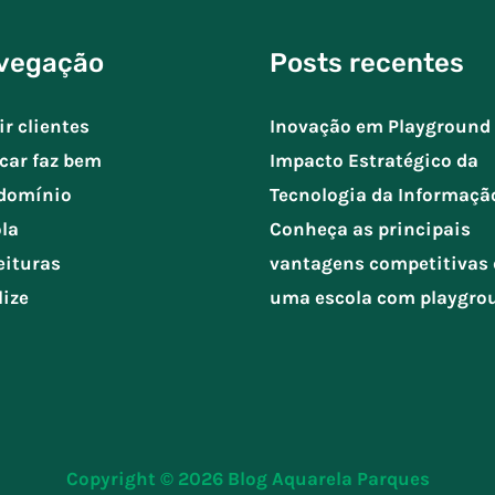
vegação
Posts recentes
ir clientes
Inovação em Playground 
car faz bem
Impacto Estratégico da
domínio
Tecnologia da Informaçã
la
Conheça as principais
eituras
vantagens competitivas 
lize
uma escola com playgro
Copyright © 2026
Blog Aquarela Parques