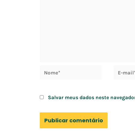
Nome*
E-
mail*
Salvar meus dados neste navegador