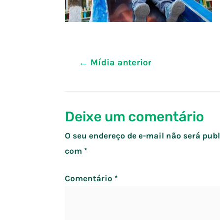
Navegação
←
Mídia anterior
de
Post
Deixe um comentário
O seu endereço de e-mail não será publ
com
*
Comentário
*