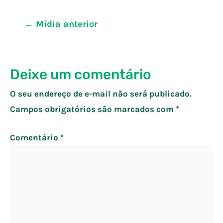
Navegação
←
Mídia anterior
de
Post
Deixe um comentário
O seu endereço de e-mail não será publicado.
Campos obrigatórios são marcados com
*
Comentário
*