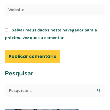
Website
Salvar meus dados neste navegador para a
próxima vez que eu comentar.
Pesquisar
P
e
s